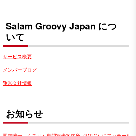
Salam Groovy Japan につ
いて
サービス概要
メンバーブログ
運営会社情報
お知らせ
国内唯一、ムスリム専門観光案内所（MTIC）にてハラール