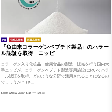
PR
化粧品関連
医薬品関連
「魚由来コラーゲンペプチド製品」のハラー
ル認証を取得 ニッピ
コラーゲン入り化粧品・健康食品の製造・販売を行う国内大
手ニッピが、コラーゲンペプチド製造専用施設においてハラ
ール認証を取得。どのような分野で活用されることになるの
でしょうか？ (さ...
Salam Groovy Japan Staff
5年 前