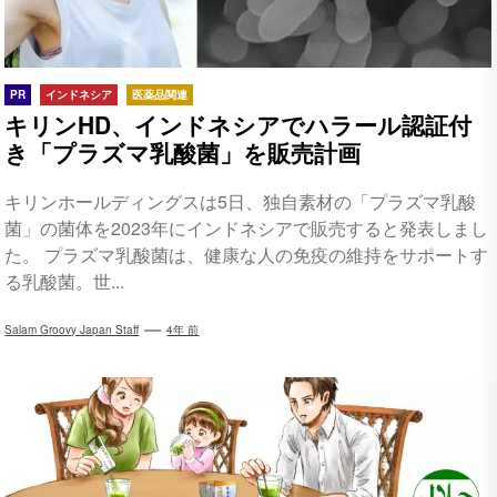
PR
インドネシア
医薬品関連
キリンHD、インドネシアでハラール認証付
き「プラズマ乳酸菌」を販売計画
キリンホールディングスは5日、独自素材の「プラズマ乳酸
菌」の菌体を2023年にインドネシアで販売すると発表しまし
た。 プラズマ乳酸菌は、健康な人の免疫の維持をサポートす
る乳酸菌。世...
Salam Groovy Japan Staff
4年 前