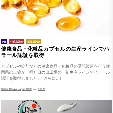
PR
化粧品関連
医薬品関連
健康食品・化粧品カプセルの生産ラインでハ
ラール認証を取得
カプセルや錠剤などの健康食品・化粧品の受託製造を行う静
岡県の三協が、同社日の出工場の一部生産ラインでハラール
認証を取得しました。 (さらに…)
Salam Groovy Japan Staff
5年 前