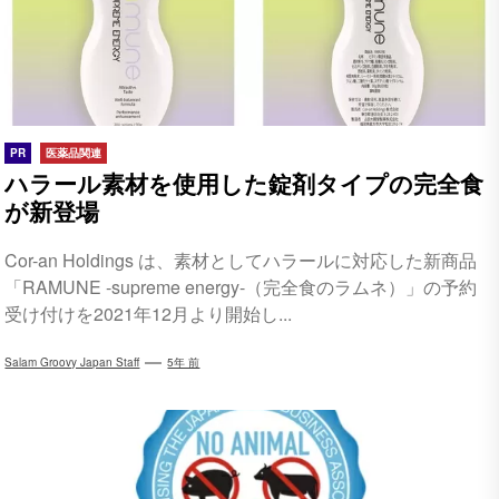
PR
医薬品関連
ハラール素材を使用した錠剤タイプの完全食
が新登場
Cor-an Holdings は、素材としてハラールに対応した新商品
「RAMUNE -supreme energy-（完全食のラムネ）」の予約
受け付けを2021年12月より開始し...
Salam Groovy Japan Staff
5年 前