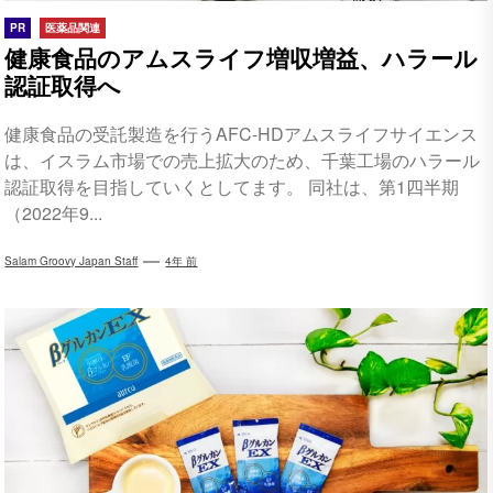
PR
医薬品関連
健康食品のアムスライフ増収増益、ハラール
認証取得へ
健康食品の受託製造を行うAFC-HDアムスライフサイエンス
は、イスラム市場での売上拡大のため、千葉工場のハラール
認証取得を目指していくとしてます。 同社は、第1四半期
（2022年9...
Salam Groovy Japan Staff
4年 前