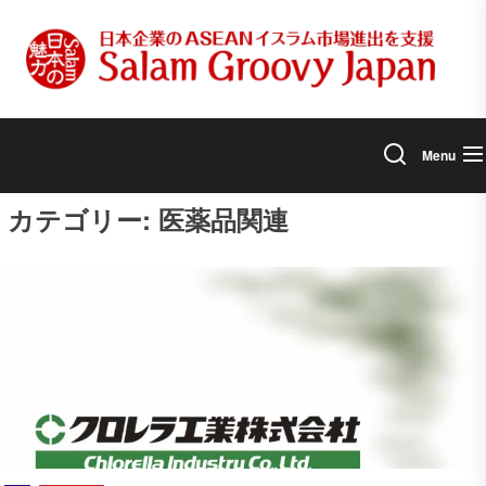
Skip
to
the
content
Menu
カテゴリー:
医薬品関連