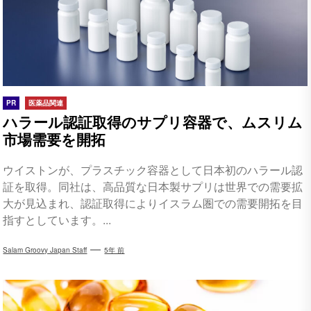
PR
医薬品関連
ハラール認証取得のサプリ容器で、ムスリム
市場需要を開拓
ウイストンが、プラスチック容器として日本初のハラール認
証を取得。同社は、高品質な日本製サプリは世界での需要拡
大が見込まれ、認証取得によりイスラム圏での需要開拓を目
指すとしています。...
Salam Groovy Japan Staff
5年 前