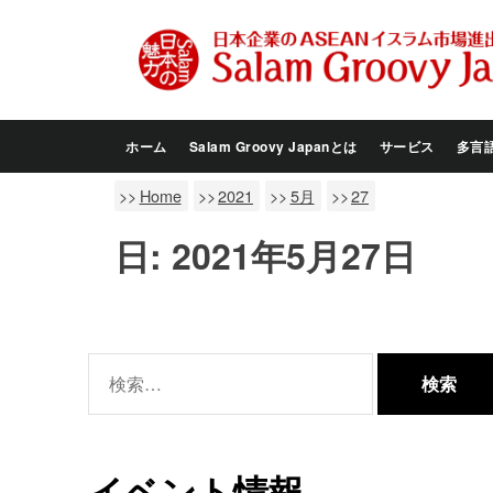
Skip
to
the
content
ホーム
Salam Groovy Japanとは
サービス
多言
Home
2021
5月
27
日:
2021年5月27日
検
索:
イベント情報