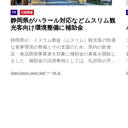
PR
行政関連
静岡県がハラール対応などムスリム観
光客向け環境整備に補助金
静岡県が、イスラム教徒（ムスリム）観光客の快適
な食事環境の整備とその支援のため、県内の飲食
店・食品開発事業者を対象に補助金の募集を開始し
ました。補助金の活用事例としては、礼拝前の手...
Salam Groovy Japan Staff
5年 前
S