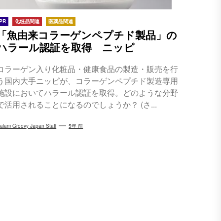
PR
化粧品関連
医薬品関連
「魚由来コラーゲンペプチド製品」の
ハラール認証を取得 ニッピ
コラーゲン入り化粧品・健康食品の製造・販売を行
う国内大手ニッピが、コラーゲンペプチド製造専用
施設においてハラール認証を取得。どのような分野
で活用されることになるのでしょうか？ (さ...
alam Groovy Japan Staff
5年 前