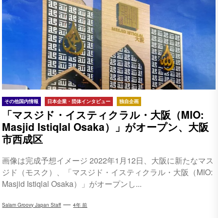
その他国内情報
日本企業・団体インタビュー
独自企画
「マスジド・イスティクラル・大阪（MIO:
Masjid Istiqlal Osaka）」がオープン、大阪
市西成区
画像は完成予想イメージ 2022年1月12日、大阪に新たなマス
ジド（モスク）、「マスジド・イスティクラル・大阪（MIO:
Masjid Istiqlal Osaka）」がオープンし...
Salam Groovy Japan Staff
4年 前