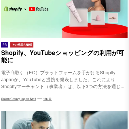
PR
その他国内情報
Shopify、YouTubeショッピングの利用が可
能に
電子商取引（EC）プラットフォームを手がけるShopify
Japanが、YouTubeと提携を発表しました。これにより
Shopifyマーチャント（事業者）は、以下3つの方法を通じ...
Salam Groovy Japan Staff
4年 前