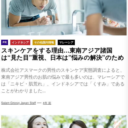
PR
インドネシア
その他国内情報
マレーシア
スキンケアをする理由…東南アジア諸国
は“見た目”重視、日本は”悩みの解決”のため
株式会社アスマークの男性のスキンケア実態調査によると、
東南アジア男性のお肌の悩みで最も多いのは、マレーシアで
は「ニキビ・肌荒れ」、インドネシアでは「くすみ」である
ことがわかりました...
Salam Groovy Japan Staff
4年 前