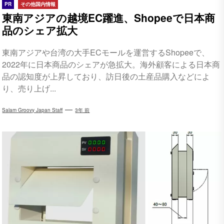
PR
その他国内情報
東南アジアの越境EC躍進、Shopeeで日本商
品のシェア拡大
東南アジアや台湾の大手ECモールを運営するShopeeで、
2022年に日本商品のシェアが急拡大。海外顧客による日本商
品の認知度が上昇しており、訪日後の土産品購入などによ
り、売り上げ...
Salam Groovy Japan Staff
3年 前