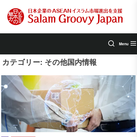
Skip
to
the
content
Menu
カテゴリー:
その他国内情報