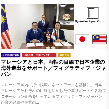
その他国内情報
日本企業・団体インタビュー
独自企画
マレーシアと日本、両軸の目線で日本企業の
海外進出をサポート／フィグラティブ・ジャ
パン
マレーシア国内に持つ幅広いネットワークを基軸に、日本・
マレーシアそれぞれの目線を活かした企業サポートや各種プ
ロモーション企画を行っているフィグラティブ・ジャパン。
起業の経緯や事業の...