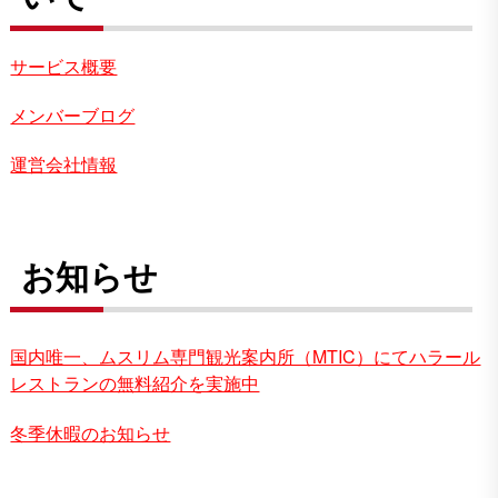
サービス概要
メンバーブログ
運営会社情報
お知らせ
国内唯一、ムスリム専門観光案内所（MTIC）にてハラール
レストランの無料紹介を実施中
冬季休暇のお知らせ