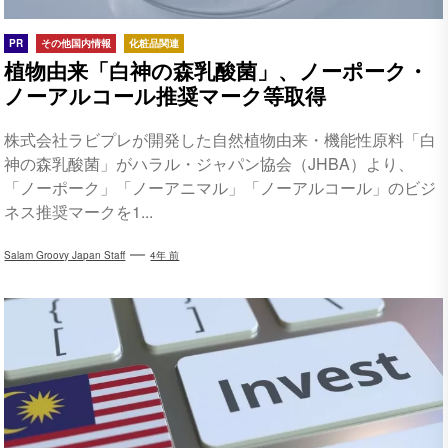
PR
その他国内情報
化粧品関連
植物由来「白神の森乳酸菌」、ノーポーク・
ノーアルコール推奨マーク等取得
株式会社ラビプレが開発した自然植物由来・機能性原料「白
神の森乳酸菌」がハラル・ジャパン協会（JHBA）より、
「ノーポーク」「ノーアニマル」「ノーアルコール」のビジ
ネス推奨マークを1...
Salam Groovy Japan Staff
4年 前