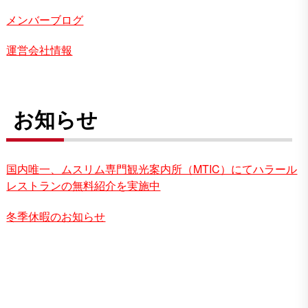
メンバーブログ
運営会社情報
お知らせ
国内唯一、ムスリム専門観光案内所（MTIC）にてハラール
レストランの無料紹介を実施中
冬季休暇のお知らせ