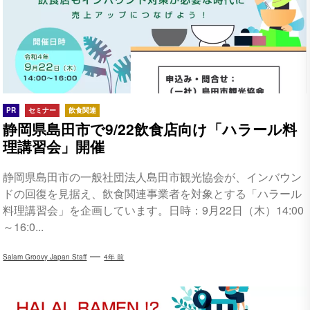
PR
セミナー
飲食関連
静岡県島田市で9/22飲食店向け「ハラール料
理講習会」開催
静岡県島田市の一般社団法人島田市観光協会が、インバウン
ドの回復を見据え、飲食関連事業者を対象とする「ハラール
料理講習会」を企画しています。日時：9月22日（木）14:00
～16:0...
Salam Groovy Japan Staff
4年 前