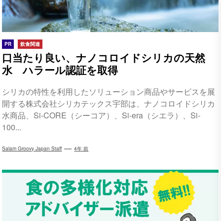
PR
飲食関連
口当たり良い、ナノコロイドシリカの天然
水 ハラール認証を取得
シリカの特性を利用したソリューション商品やサービスを展
開する株式会社シリカテックス宇部は、ナノコロイドシリカ
水商品、Si-CORE（シーコア）、Si-era（シエラ）、Si-
100...
Salam Groovy Japan Staff
4年 前