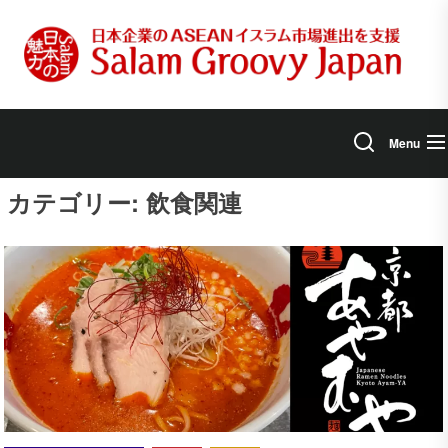
Skip
to
the
content
Menu
カテゴリー:
飲食関連