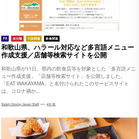
PR
未分類
行政関連
飲食関連
和歌山県、ハラール対応など多言語メニュー
作成支援／店舗等検索サイトを公開
和歌山県が11日、県内の飲食店等を対象とした「多言語メニ
ュー作成支援」「店舗等検索サイト」を公開しました。
「EAT WAKAYAMA」と名付けられたこのサービスサイト
は、コロナ禍か...
Salam Groovy Japan Staff
4年 前