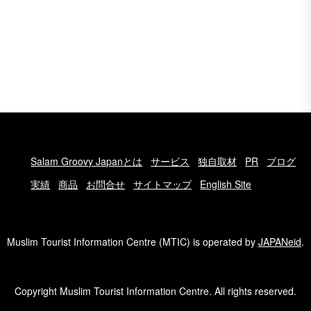
Salam Groovy Japanとは
サービス
独自取材
PR
ブログ
実績
商品
お問合せ
サイトマップ
English Site
Muslim Tourist Information Centre (MTIC) is operated by
JAPANeid
.
Copyright Muslim Tourist Information Centre. All rights reserved.