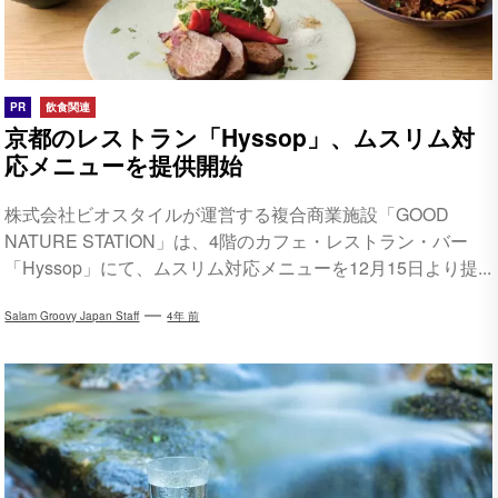
PR
飲食関連
京都のレストラン「Hyssop」、ムスリム対
応メニューを提供開始
株式会社ビオスタイルが運営する複合商業施設「GOOD
NATURE STATION」は、4階のカフェ・レストラン・バー
「Hyssop」にて、ムスリム対応メニューを12月15日より提...
Salam Groovy Japan Staff
4年 前