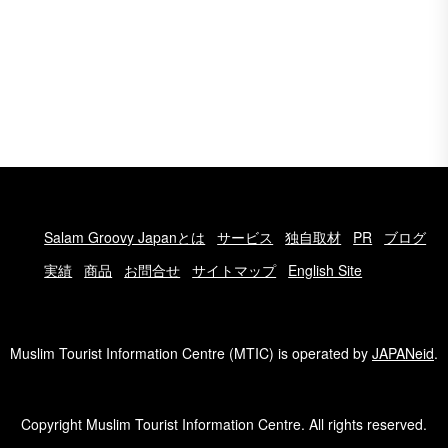
Salam Groovy Japanとは
サービス
独自取材
PR
ブログ
実績
商品
お問合せ
サイトマップ
English Site
Muslim Tourist Information Centre (MTIC) is operated by
JAPANeid
.
Copyright Muslim Tourist Information Centre. All rights reserved.