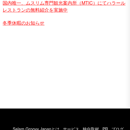
国内唯一、ムスリム専門観光案内所（MTIC）にてハラール
レストランの無料紹介を実施中
冬季休暇のお知らせ
Salam Groovy Japanとは
サービス
独自取材
PR
ブログ