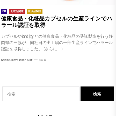
PR
化粧品関連
医薬品関連
健康食品・化粧品カプセルの生産ラインでハ
ラール認証を取得
カプセルや錠剤などの健康食品・化粧品の受託製造を行う静
岡県の三協が、同社日の出工場の一部生産ラインでハラール
認証を取得しました。 (さらに…)
Salam Groovy Japan Staff
5年 前
検
索: