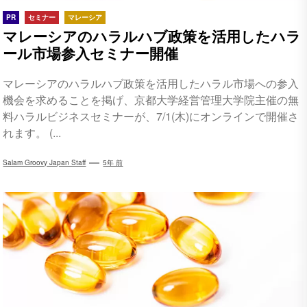
PR
セミナー
マレーシア
マレーシアのハラルハブ政策を活用したハラ
ール市場参入セミナー開催
マレーシアのハラルハブ政策を活用したハラル市場への参入
機会を求めることを掲げ、京都大学経営管理大学院主催の無
料ハラルビジネスセミナーが、7/1(木)にオンラインで開催さ
れます。 (...
Salam Groovy Japan Staff
5年 前