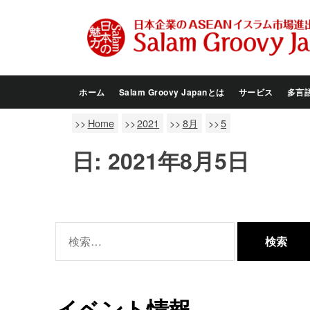
Skip
to
the
content
ホーム
Salam Groovy Japanとは
サービス
多言
Home
2021
8月
5
日:
2021年8月5日
検
索:
イベント情報