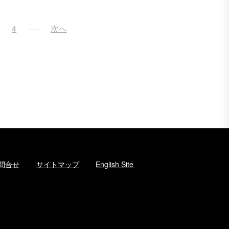
4
次へ
問合せ
サイトマップ
English Site