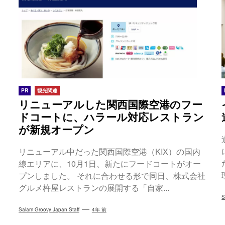
PR
観光関連
リニューアルした関西国際空港のフー
ドコートに、ハラール対応レストラン
が新規オープン
リニューアル中だった関西国際空港（KIX）の国内
線エリアに、10月1日、新たにフードコートがオー
プンしました。 それに合わせる形で同日、株式会社
グルメ杵屋レストランの展開する「自家...
S
Salam Groovy Japan Staff
4年 前