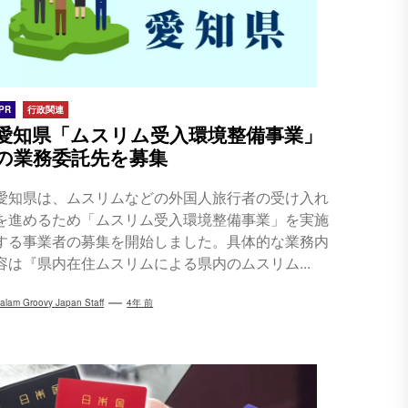
PR
行政関連
愛知県「ムスリム受入環境整備事業」
の業務委託先を募集
愛知県は、ムスリムなどの外国人旅行者の受け入れ
を進めるため「ムスリム受入環境整備事業」を実施
する事業者の募集を開始しました。具体的な業務内
容は『県内在住ムスリムによる県内のムスリム...
alam Groovy Japan Staff
4年 前