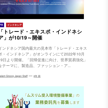
PR
インドネシア
「トレード・エキスポ・インドネシ
ア」が10/19～開催
インドネシア国内最大の見本市「トレード・エキス
ポ・インドネシア」がオンラインにて2022年10月
19日より開催。「回帰促進に向け、世界貿易強化」
をテーマに、製造品、ファッション・ア...
alam Groovy Japan Staff
4年 前