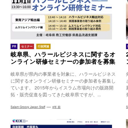
PR
セミナー
行政関連
岐阜県、ハラールビジネスに関するオ
ンライン研修セミナーの参加者を募集
岐阜県が県内の事業者を対象に、ハラールビジネス
に関するオンライン研修セミナーの参加者を募集し
ています。 2015年からイスラム市場向けの販路開
拓・販売促進を図ってきた岐阜県ですが、...
Salam Groovy Japan Staff
4年 前
S