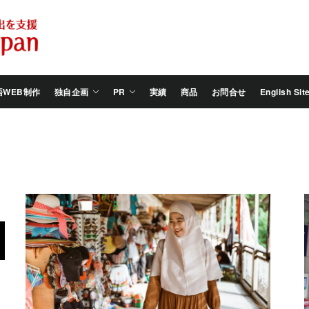
Salam
Groovy
Japan
語WEB制作
独自企画
PR
実績
商品
お問合せ
English Sit