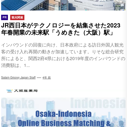
PR
観光関連
JR西日本がテクノロジーを結集させた2023
年春開業の未来駅「うめきた（大阪）駅」
インバウンドの回復に向け、日本政府による訪日外国人観光
客の受け入れ再開の動きが加速しています。りそな総合研究
所によると、関西2府4県における2019年度のインバウンドの
消費額は、1...
Salam Groovy Japan Staff
4年 前