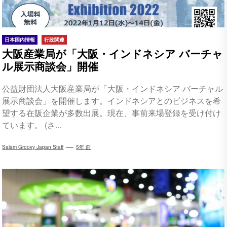
日本国内情報
行政関連
大阪産業局が「大阪・インドネシア バーチャ
ル展示商談会」開催
公益財団法人大阪産業局が「大阪・インドネシア バーチャル
展示商談会」を開催します。インドネシアとのビジネスを希
望する在阪企業が多数出展。現在、事前来場登録を受け付け
ています。 (さ...
Salam Groovy Japan Staff
5年 前