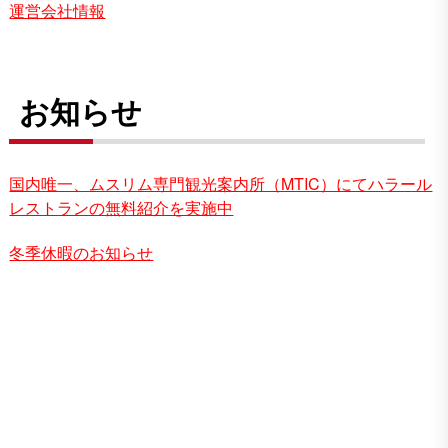
運営会社情報
お知らせ
国内唯一、ムスリム専門観光案内所（MTIC）にてハラール
レストランの無料紹介を実施中
冬季休暇のお知らせ