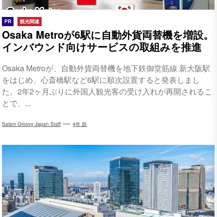
PR
観光関連
Osaka Metroが6駅に自動外貨両替機を増設。
インバウンド向けサービスの取組みを推進
Osaka Metroが、自動外貨両替機を地下鉄御堂筋線 新大阪駅
をはじめ、心斎橋駅など6駅に順次設置すると発表しまし
た。2年2ヶ月ぶりに外国人観光客の受け入れが再開されるこ
とで、...
Salam Groovy Japan Staff
4年 前