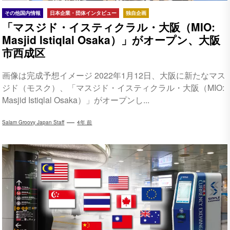
その他国内情報
日本企業・団体インタビュー
独自企画
「マスジド・イスティクラル・大阪（MIO:
Masjid Istiqlal Osaka）」がオープン、大阪
市西成区
画像は完成予想イメージ 2022年1月12日、大阪に新たなマス
ジド（モスク）、「マスジド・イスティクラル・大阪（MIO:
Masjid Istiqlal Osaka）」がオープンし...
Salam Groovy Japan Staff
4年 前