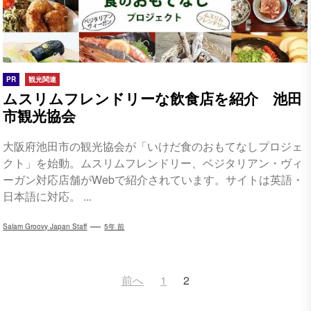
PR
観光関連
ムスリムフレンドリーな飲食店を紹介 池田
市観光協会
大阪府池田市の観光協会が「いけだ食のおもてなしプロジェ
クト」を始動。ムスリムフレンドリー、ベジタリアン・ヴィ
ーガン対応店舗がWebで紹介されています。サイトは英語・
日本語に対応。 ...
Salam Groovy Japan Staff
5年 前
投
前へ
1
2
稿