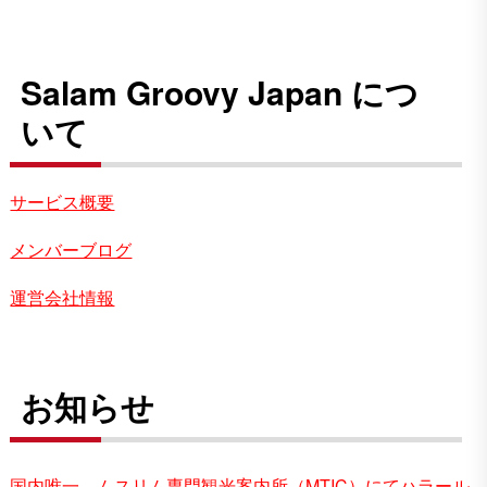
Salam Groovy Japan につ
いて
サービス概要
メンバーブログ
運営会社情報
お知らせ
国内唯一、ムスリム専門観光案内所（MTIC）にてハラール