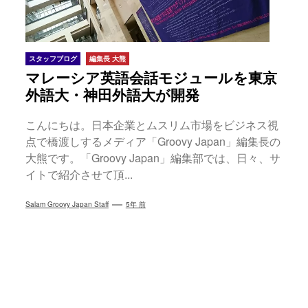
スタッフブログ
編集長 大熊
マレーシア英語会話モジュールを東京
外語大・神田外語大が開発
こんにちは。日本企業とムスリム市場をビジネス視
点で橋渡しするメディア「Groovy Japan」編集長の
大熊です。「Groovy Japan」編集部では、日々、サ
イトで紹介させて頂...
Salam Groovy Japan Staff
5年 前