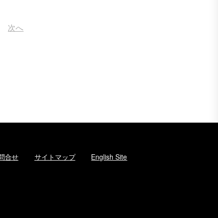
次へ
問合せ
サイトマップ
English Site