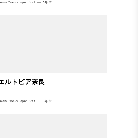
alam Groovy Japan Staff
5年 前
エルトピア奈良
alam Groovy Japan Staff
5年 前