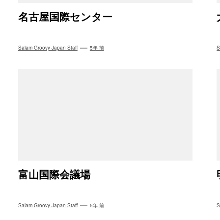
名古屋国際センター
Salam Groovy Japan Staff
5年 前
S
富山国際会議場
Salam Groovy Japan Staff
5年 前
S