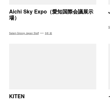
Aichi Sky Expo（愛知国際会議展示
場）
S
Salam Groovy Japan Staff
5年 前
KITEN