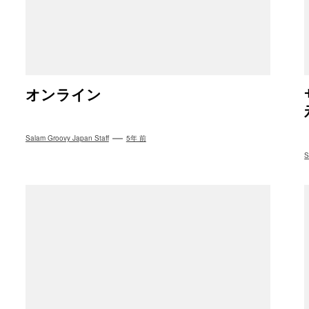
オンライン
Salam Groovy Japan Staff
5年 前
S