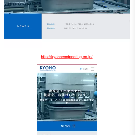
http://kyohoengineering.co.jp/