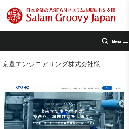
Skip
to
the
content
Menu
京豊エンジニアリング株式会社様