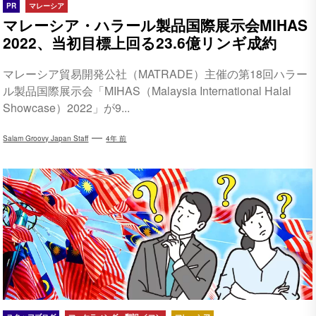
PR
マレーシア
マレーシア・ハラール製品国際展示会MIHAS
2022、当初目標上回る23.6億リンギ成約
マレーシア貿易開発公社（MATRADE）主催の第18回ハラー
ル製品国際展示会「MIHAS（Malaysia International Halal
Showcase）2022」が9...
Salam Groovy Japan Staff
4年 前