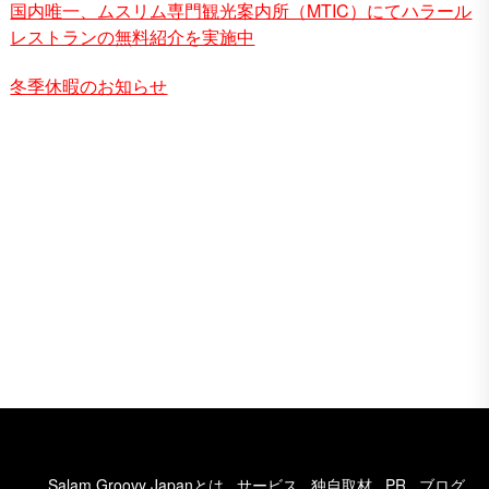
国内唯一、ムスリム専門観光案内所（MTIC）にてハラール
レストランの無料紹介を実施中
冬季休暇のお知らせ
Salam Groovy Japanとは
サービス
独自取材
PR
ブログ