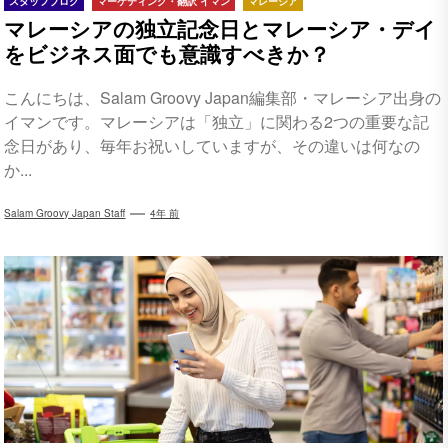
スタッフブログ
マーケティング・翻訳 イマン
マレーシア
マレーシアの独立記念日とマレーシア・デイ
をビジネス面でも意識すべきか？
こんにちは、Salam Groovy Japan編集部・マレーシア出身の
イマンです。マレーシアは「独立」に関わる2つの重要な記
念日があり、毎年お祝いしていますが、その違いは何なの
か...
Salam Groovy Japan Staff
4年 前