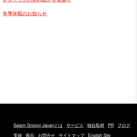
冬季休暇のお知らせ
Salam Groovy Japanとは
サービス
独自取材
PR
ブログ
実績
商品
お問合せ
サイトマップ
English Site