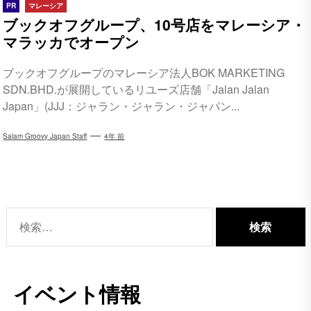
PR
マレーシア
ブックオフグループ、10号店をマレーシア・
マラッカでオープン
ブックオフグループのマレーシア法人BOK MARKETING
SDN.BHD.が展開しているリユーズ店舗「Jalan Jalan
Japan」(JJJ：ジャラン・ジャラン・ジャパン...
Salam Groovy Japan Staff
4年 前
検
索:
イベント情報