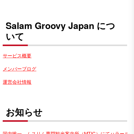
Salam Groovy Japan につ
いて
サービス概要
メンバーブログ
運営会社情報
お知らせ
国内唯一、ムスリム専門観光案内所（MTIC）にてハラール