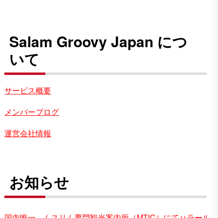
Salam Groovy Japan につ
いて
サービス概要
メンバーブログ
運営会社情報
お知らせ
国内唯一、ムスリム専門観光案内所（MTIC）にてハラール