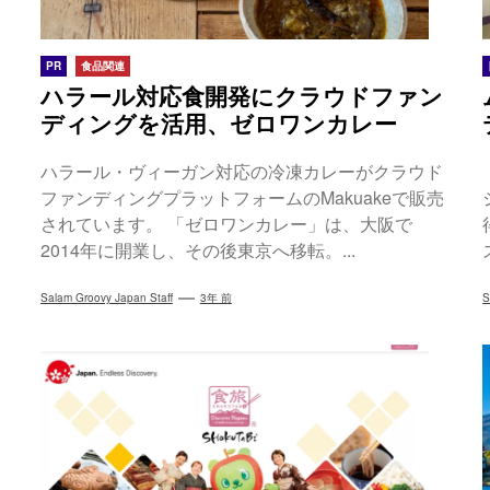
PR
食品関連
ハラール対応食開発にクラウドファン
ディングを活用、ゼロワンカレー
ハラール・ヴィーガン対応の冷凍カレーがクラウド
ファンディングプラットフォームのMakuakeで販売
されています。 「ゼロワンカレー」は、大阪で
2014年に開業し、その後東京へ移転。...
Salam Groovy Japan Staff
3年 前
S