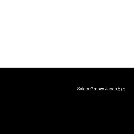
Salam Groovy Japanとは