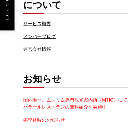
PREVIOUS POST
について
サービス概要
メンバーブログ
運営会社情報
お知らせ
国内唯一、ムスリム専門観光案内所（MTIC）にて
ハラールレストランの無料紹介を実施中
冬季休暇のお知らせ