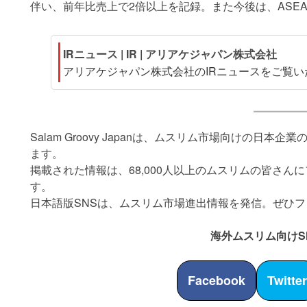
伴い、前年比売上で2倍以上を記録。また今後は、ASE
IRニュース | IR | アリアケジャパン株式会社
アリアケジャパン株式会社のIRニュースをご覧い
Salam Groovy Japanは、ムスリム市場向けの日
ます。
掲載された情報は、68,000人以上のムスリムの皆さん
す。
日本語版SNSは、ムスリム市場進出情報を発信。ぜひ
海外ムスリム向けS
Facebook
Twitte