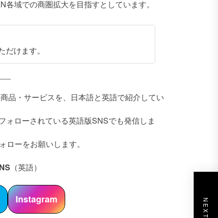
AN各域での商圏拡大を目指すとしています。
ただけます。
本企業の商品・サービスを、日本語と英語で紹介してい
にフォローされている英語版SNSでも発信しま
フォローをお願いします。
NS
（英語）
r
Instagram