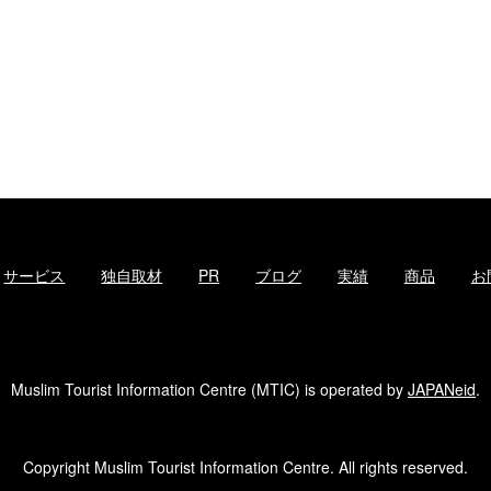
サービス
独自取材
PR
ブログ
実績
商品
お
Muslim Tourist Information Centre (MTIC) is operated by
JAPANeid
.
Copyright Muslim Tourist Information Centre. All rights reserved.