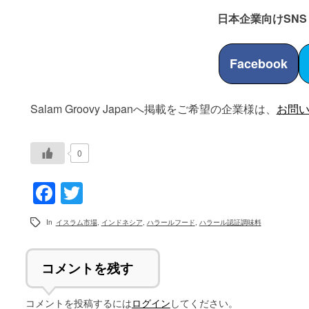
日本企業向けSNS
Facebook
Salam Groovy Japanへ掲載をご希望の企業様は、
お問
0
Facebook
Twitter
In
イスラム市場
,
インドネシア
,
ハラールフード
,
ハラール認証調味料
コメントを残す
コメントを投稿するには
ログイン
してください。