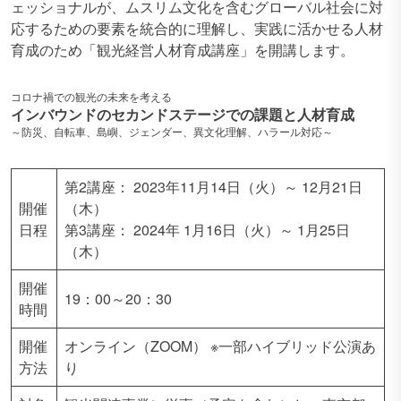
ェッショナルが、ムスリム文化を含むグローバル社会に対
応するための要素を統合的に理解し、実践に活かせる人材
育成のため「観光経営人材育成講座」を開講します。
コロナ禍での観光の未来を考える
インバウンドのセカンドステージでの課題と人材育成
～防災、自転車、島嶼、ジェンダー、異文化理解、ハラール対応～
第2講座： 2023年11月14日（火）～ 12月21日
開催
（木）
日程
第3講座： 2024年 1月16日（火）～ 1月25日
（木）
開催
19：00～20：30
時間
開催
オンライン（ZOOM） ※一部ハイブリッド公演あ
方法
り