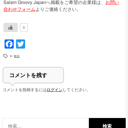
Salam Groovy Japanへ掲載をご希望の企業様は、
お問い
合わせフォーム
よりご連絡ください。
0
Facebook
Twitter
In
観光
コメントを残す
コメントを投稿するには
ログイン
してください。
検
索: