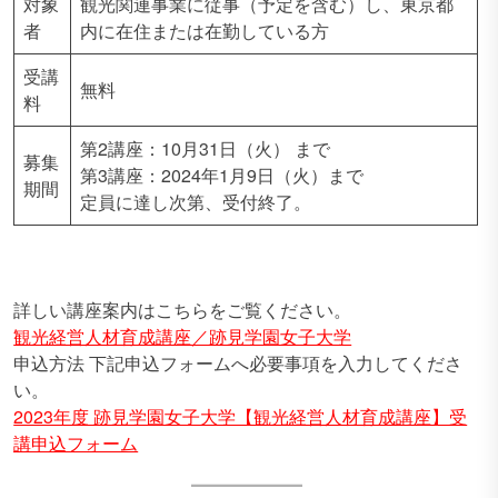
対象
観光関連事業に従事（予定を含む）し、東京都
者
内に在住または在勤している方
受講
無料
料
第2講座：10月31日（火） まで
募集
第3講座：2024年1月9日（火）まで
期間
定員に達し次第、受付終了。
詳しい講座案内はこちらをご覧ください。
観光経営人材育成講座／跡見学園女子大学
申込方法 下記申込フォームへ必要事項を入力してくださ
い。
2023年度 跡見学園女子大学【観光経営人材育成講座】受
講申込フォーム