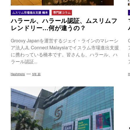
ムスリム市場進出支援 橋本
専門家コラム
ハラール、ハラール認証、ムスリムフ
レンドリー…何が違うの？
Groovy Japanを運営するジェイ・ラインのマレーシ
ア法人JL Connect Malaysiaでイスラム市場進出支援
に携わっている橋本です。皆さんも、ハラール、ハ
ラール認証...
Hashimoto
5年 前
H