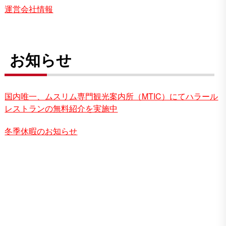
運営会社情報
お知らせ
国内唯一、ムスリム専門観光案内所（MTIC）にてハラール
レストランの無料紹介を実施中
冬季休暇のお知らせ