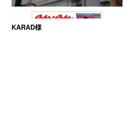
KARAD様