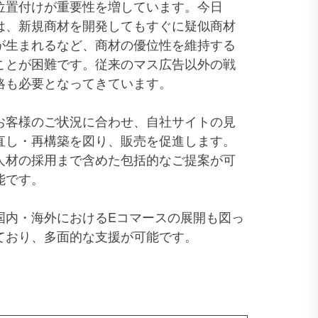
位置付けが重要性を増しています。今日
は、新規商材を開発してもすぐに疑似商材
が生まれるなど、商材の優位性を維持する
ことが困難です。従来のマス広告以外の戦
略も必要となってきています。
お客様のご状況に合わせ、自社サイトの見
直し・再構築を図り、販売を促進します。
人材の採用まで含めた包括的なご提案が可
能です。
国内・海外におけるEコマースの展開も図っ
ており、多面的な支援が可能です。