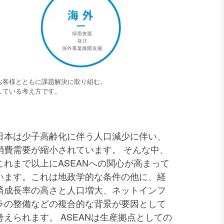
お客様とともに課題解決に取り組む。
している考え方です。
日本は少子高齢化に伴う人口減少に伴い、
消費需要が縮小されています。 そんな中、
これまで以上にASEANへの関心が高まって
います。これは地政学的な条件の他に、経
済成長率の高さと人口増大、ネットインフ
ラの整備などの複合的な背景が要因として
考えられます。 ASEANは生産拠点としての