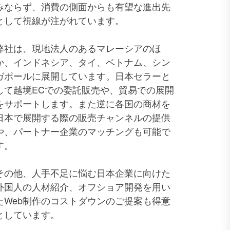
みならず、消費の側面からも有望な進出先
として視線が注がれています。
弊社は、現地法人のあるマレーシアのほ
か、インドネシア、タイ、ベトナム、シン
ガポールに展開しています。日本セラーと
して越境ECでの委託販売や、貿易での展開
をサポートします。また逆に各国の商材を
日本で展開する際の販売チャンネルの提供
や、パートナー企業のマッチングも可能で
す。
その他、人手不足に悩む日本企業に向けた
外国人の人材紹介、オフショア開発を用い
たWeb制作のコストダウンのご提案も得意
としています。