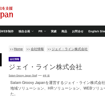
Salam
Groovy
Japan
語WEB制作
独自企画
PR
実績
商品
お問合せ
English Sit
Home
会社情報
ジェイ・ライン株式会社
会社情報
ジェイ・ライン株式会社
Salam Groovy Japan Staff
6年 前
Salam Groovy Japanを運営するジェイ・ライン
地域ソリューション、HRソリューション、WEBソリュ
た。