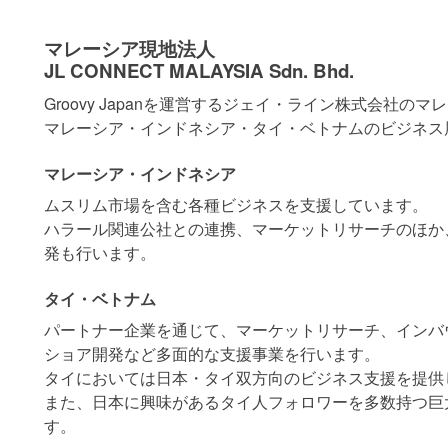
マレーシア現地法人
JL CONNECT MALAYSIA Sdn. Bhd.
Groovy Japanを運営するジェイ・ライン株式会社の
マレーシア・インドネシア・タイ・ベトナムのビジネス
マレーシア・インドネシア
ムスリム市場を含む各種ビジネスを支援しています。
ハラール関連公社との連携、マーケットリサーチのほか
発も行います。
タイ・ベトナム
パートナー企業を通じて、マーケットリサーチ、インバ
ショア開発など多面的な支援事業を行います。
タイにおいては日本・タイ双方向のビジネス支援を提供
また、日本に興味があるタイ人フォロワーを多数持つ巨
す。