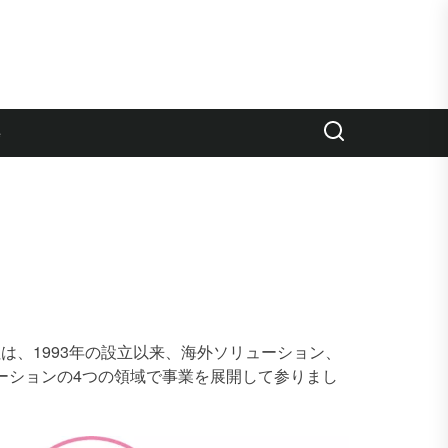
e
株式会社は、1993年の設立以来、海外ソリューション、
ーションの4つの領域で事業を展開して参りまし