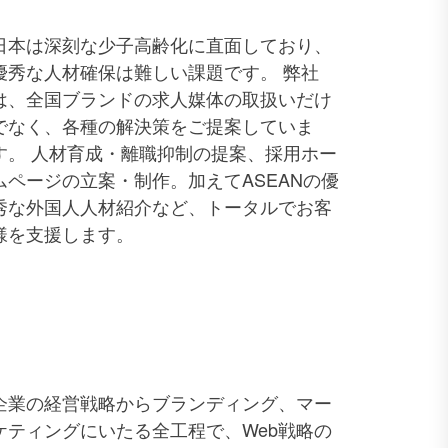
日本は深刻な少子高齢化に直面しており、
優秀な人材確保は難しい課題です。 弊社
は、全国ブランドの求人媒体の取扱いだけ
でなく、各種の解決策をご提案していま
す。 人材育成・離職抑制の提案、採用ホー
ムページの立案・制作。加えてASEANの優
秀な外国人人材紹介など、トータルでお客
様を支援します。
企業の経営戦略からブランディング、マー
ケティングにいたる全工程で、Web戦略の