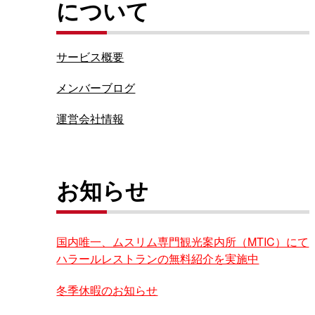
について
サービス概要
メンバーブログ
運営会社情報
お知らせ
国内唯一、ムスリム専門観光案内所（MTIC）にて
ハラールレストランの無料紹介を実施中
冬季休暇のお知らせ