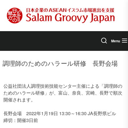
Skip
to
the
content
Menu
調理師のためのハラール研修 長野会場
公益社団法人調理技術技能センター主催による「調理師の
ためのハラール研修」が、富山、奈良、宮崎、長野で順次
開催されます。
長野会場 2022年1月19日 13:30～16:30 JA長野県ビル
締切：開催3日前