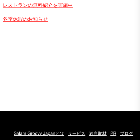
レストランの無料紹介を実施中
冬季休暇のお知らせ
Salam Groovy Japanとは
サービス
独自取材
PR
ブログ