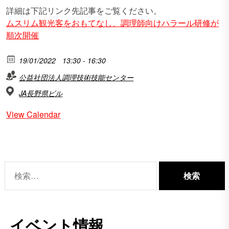
詳細は下記リンク先記事をご覧ください。
ムスリム観光客をおもてなし、調理師向けハラール研修が
順次開催
19/01/2022
13:30 - 16:30
公益社団法人調理技術技能センター
JA長野県ビル
View Calendar
検
索:
イベント情報