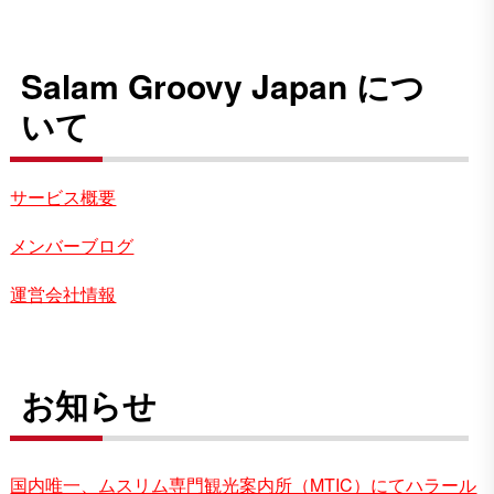
Salam Groovy Japan につ
いて
サービス概要
メンバーブログ
運営会社情報
お知らせ
国内唯一、ムスリム専門観光案内所（MTIC）にてハラール