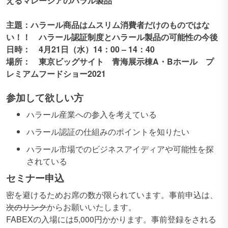
えるマレーシアのハラル製品
主題：ハラール商品はムスリム消費者だけのものではな
い！！ ハラール認証制度とハラール製品の可能性の今後
日時： 4月21日（水）14：00 – 14：40
場所： 東京ビッグサイト 青海展示棟A・Bホール プ
レミアムフードショー2021
参加して欲しい方
ハラール産業への参入を考えている
ハラール認証の仕組みのポイントを知りたい
ハラール市場でのビジネスアイディアや可能性を探
されている
セミナー申込
密を避けるためお席の数が限られています。事前申込は、
次のリンク
からお願いいたします。
FABEXの入場には5,000円かかります。事前登録をされる