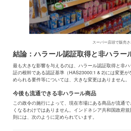
スーパー店頭で販売さ
結論：ハラール認証取得と非ハラー
最も大きな影響を与えるのは、ハラール認証取得と非ハ
証の根幹である認証基準（HAS23000:1 & 2)には
められる要件等については、大きな変更はありません。
今後も流通できる非ハラール商品
この政令の施行によって、現在市場にある商品が流通で
くなるわけではありません。インドネシア共和国政府規則 2
則には、次のように定められています。