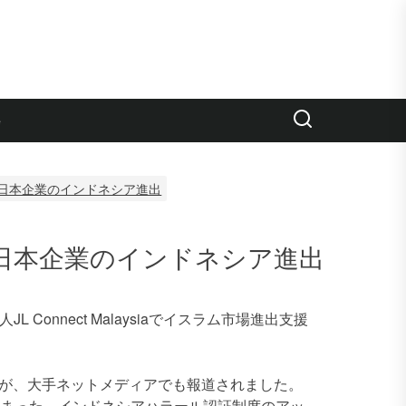
e
日本企業のインドネシア進出
日本企業のインドネシア進出
L Connect Malaysiaでイスラム市場進出支援
）が、大手ネットメディアでも報道されました。
始まった、インドネシアハラール認証制度のアッ