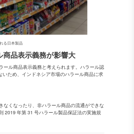
れる日本製品
ル商品表示義務が影響大
ラール商品表示義務と考えられます。ハラール認
変更がないため、インドネシア市場のハラール商品に求
きなくなったり、非ハラール商品の流通ができな
019 年第 31 号ハラール製品保証法の実施規