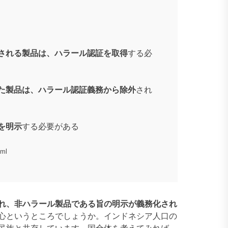
される製品は、ハラール認証を取得
する必
た製品は、ハラール認証義務から除外
され
を明示
する必要がある
tml
れ、非ハラール製品である旨の明示が義務化され
心というところでしょうか。インドネシア人口の
民族と共存しています。国全体を考えてみれば、