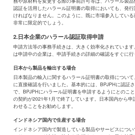
務や原材料を変更する際の事前許可等は、ハラール製品
認証を活用したハラール証明書の取得においても、発行
ければなりません。このように、既に市場参入している
非常に限定的でしょう。
2.日本企業のハラール認証取得申請
申請方法等の事務手続きは、大きく効率化されています
は申請中の企業は、申請手続きの詳細の確認をすぐに行
日本から製品を輸出する場合
日本製品の輸入に関するハラール証明書の取得について、イ
に直接確認を行いました。基本的には、BPJPHに認証
で、BPJPHにハラール証明書を申請するようにとのことで
の契約が2021年1月で終了しています。日本国内から申請
わせることをお勧めします。
インドネシア国内で生産する場合
インドネシア国内で製造している製品やサービスについては