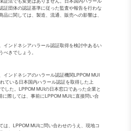
保証法でも変更はありません。日本国内ハラール
認証団体の認証基準に従った監査や報告を行わな
商品に関しては、製造、流通、販売への影響は、
。インドネシアハラール認証取得を検討中あるい
うべきでしょう。
ンドネシアのハラール認証機関LPPOM MUI
されている日本国内ハラール認証を取得した上
した。LPPOM MUIの日本窓口であった企業と
に際しては、事前にLPPOM MUIに直接問い合
、LPPOM MUIに問い合わせのうえ、現地コ