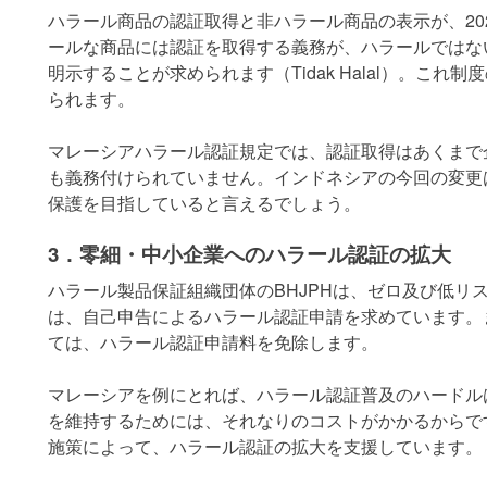
ハラール商品の認証取得と非ハラール商品の表示が、20
ールな商品には認証を取得する義務が、ハラールではな
明示することが求められます（Tidak Halal）。こ
られます。
マレーシアハラール認証規定では、認証取得はあくまで
も義務付けられていません。インドネシアの今回の変更
保護を目指していると言えるでしょう。
3．零細・中小企業へのハラール認証の拡大
ハラール製品保証組織団体のBHJPHは、ゼロ及び低リ
は、自己申告によるハラール認証申請を求めています。
ては、ハラール認証申請料を免除します。
マレーシアを例にとれば、ハラール認証普及のハードル
を維持するためには、それなりのコストがかかるからで
施策によって、ハラール認証の拡大を支援しています。