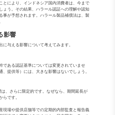
ことにより、インドネシア国内消費者は、今まで
しょう。その結果、ハラール認証への理解や認知
る事が予想されます。ハラール製品補償法は、製
。
る影響
出に与える影響について考えてみます。
幹である認証基準については変更されていませ
通、提供等）には、大きな影響はないでしょう。
響は、さらに限定的です。なぜなら、期間延長が
からです。
産現場や提供店舗等での定期的内部監査と報告義