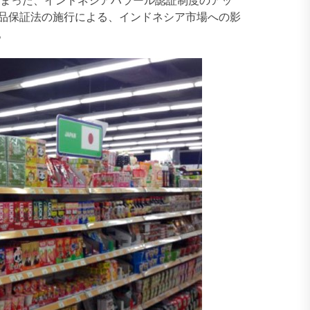
品保証法の施行による、インドネシア市場への影
。