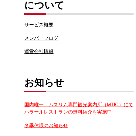
について
サービス概要
メンバーブログ
運営会社情報
お知らせ
国内唯一、ムスリム専門観光案内所（MTIC）にて
ハラールレストランの無料紹介を実施中
冬季休暇のお知らせ