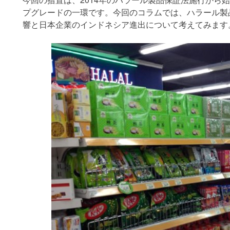
プグレードの一環です。今回のコラムでは、ハラール製
響と日本企業のインドネシア進出について考えてみます