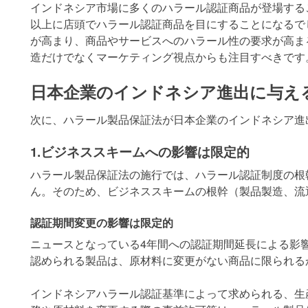
インドネシア市場に多くのハラール認証商品が登場する
以上に店頭でハラール認証商品を目にすることになるで
が高まり、商品やサービスへのハラール性の要求が高ま
造だけでなくマーケティング視点からも注目すべきです
日本企業のインドネシア進出に与え
次に、ハラール製品保証法が日本企業のインドネシア進
1.ビジネススキームへの影響は限定的
ハラール製品保証法の施行では、ハラール認証制度の根
ん。そのため、ビジネススキームの根幹（製品製造、流
認証期間変更の影響は限定的
ニュースとなっている4年間への認証期間延長による影
認められる製品は、原材料に変更がない商品に限られる
インドネシアハラール認証基準によって求められる、生