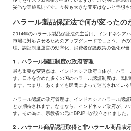
妥当な実施規則です。今後も大きな変更はないと予想さ
ハラール製品保証法で何が変ったの
2014年のハラール製品保証法の主旨は、インドネシア
市場に対応させるためのアップグレードでしょう。その
理、認証制度運営の効率化、消費者保護政策の強化が含
1．ハラール認証制度の政府管理
最も重要な変更点は、インドネシア政府自体が、ハラー
す。日本を含めた多くの国のハラール認証制度は、民間
ます。つまり、あくまでも民間によって運営されている
ハラール認証の政府管理は、インドネシアハラール認証
とが期待されます。なぜなら、インドネシア政府が、ハ
す。その為に、宗教省の元にBPJPHが設立されました。
2．ハラール商品認証取得と非ハラール商品表