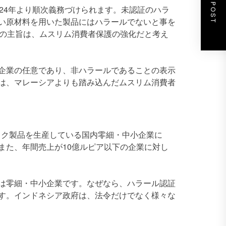
NEXT POST
24年より順次義務づけられます。未認証のハラ
い原材料を用いた製品にはハラールでないと事を
れ制度の主旨は、ムスリム消費者保護の強化だと考え
企業の任意であり、非ハラールであることの表示
は、マレーシアよりも踏み込んだムスリム消費者
スク製品を生産している国内零細・中小企業に
また、年間売上が10億ルピア以下の企業に対し
は零細・中小企業です。なぜなら、ハラール認証
す。インドネシア政府は、法令だけでなく様々な