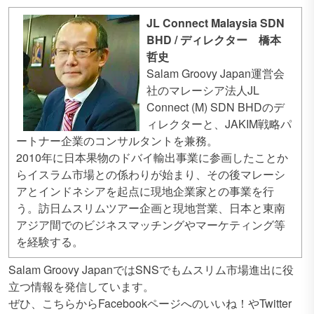
JL Connect Malaysia SDN
BHD / ディレクター 橋本
哲史
Salam Groovy Japan運営会
社のマレーシア法人JL
Connect (M) SDN BHDのデ
ィレクターと、JAKIM戦略パ
ートナー企業のコンサルタントを兼務。
2010年に日本果物のドバイ輸出事業に参画したことか
らイスラム市場との係わりが始まり、その後マレーシ
アとインドネシアを起点に現地企業家との事業を行
う。訪日ムスリムツアー企画と現地営業、日本と東南
アジア間でのビジネスマッチングやマーケティング等
を経験する。
Salam Groovy JapanではSNSでもムスリム市場進出に役
立つ情報を発信しています。
ぜひ、こちらからFacebookページへのいいね！やTwitter