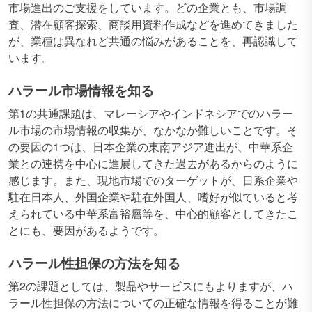
市場進出のご支援をしています。どの企業とも、市場調
査、潜在顧客探索、商談用資料作成などを進めてきました
が、業種は異なれど共通の悩みがあることを、再認識して
います。
ハラール市場情報を知る
第1の共通課題は、マレーシアやインドネシアでのハラー
ル市場の市場情報の収集が、なかなか難しいことです。そ
の要因の1つは、日本企業の東南アジア進出が、中華系企
業との連携を中心に進展してきた過去があるからのように
感じます。また、現地市場でのターゲットが、日系企業や
駐在日本人、外国企業や駐在外国人、嗜好が似ていると考
えられている中華系富裕層等を、中心的顧客としてきたこ
とにも、要因があるようです。
ハラール性担保の方法を知る
第2の課題としては、製品やサービスにもよりますが、ハ
ラール性担保の方法についての正確な情報を得ることが難