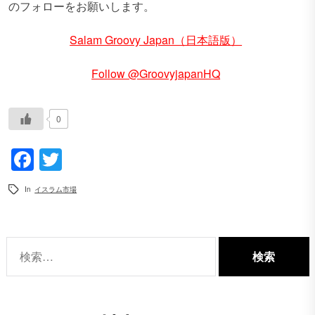
のフォローをお願いします。
Salam Groovy Japan（日本語版）
Follow @GroovyjapanHQ
0
Facebook
Twitter
In
イスラム市場
検
索: