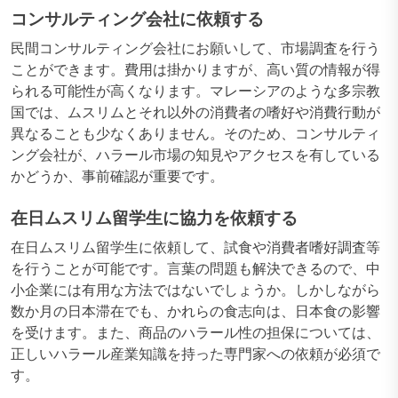
コンサルティング会社に依頼する
民間コンサルティング会社にお願いして、市場調査を行う
ことができます。費用は掛かりますが、高い質の情報が得
られる可能性が高くなります。マレーシアのような多宗教
国では、ムスリムとそれ以外の消費者の嗜好や消費行動が
異なることも少なくありません。そのため、コンサルティ
ング会社が、ハラール市場の知見やアクセスを有している
かどうか、事前確認が重要です。
在日ムスリム留学生に協力を依頼する
在日ムスリム留学生に依頼して、試食や消費者嗜好調査等
を行うことが可能です。言葉の問題も解決できるので、中
小企業には有用な方法ではないでしょうか。しかしながら
数か月の日本滞在でも、かれらの食志向は、日本食の影響
を受けます。また、商品のハラール性の担保については、
正しいハラール産業知識を持った専門家への依頼が必須で
す。