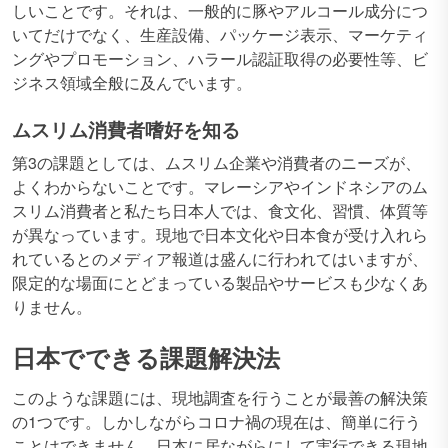
しいことです。それは、一般的に豚やアルコール成分につ
いてだけでなく、生産設備、パッケージ表示、マーケティ
ングやプロモーション、ハラール認証取得の必要性等、ビ
ジネス領域全般に及んでいます。
ムスリム消費者嗜好を知る
第3の課題としては、ムスリム企業や消費者のニーズが、
よくわからないことです。マレーシアやインドネシアのム
スリム消費者と私たち日本人では、食文化、習慣、体質等
が異なっています。現地で日本文化や日本食が受け入れら
れているとのメディア報道は盛んに行われてはいますが、
限定的な場面にとどまっている製品やサービスも少なくあ
りません。
日本でできる課題解決法
このような課題には、現地調査を行うことが最善の解決策
の1つです。しかしながらコロナ禍の現在は、簡単に行う
ことはできません。日本に居ながらにして実行できる現地