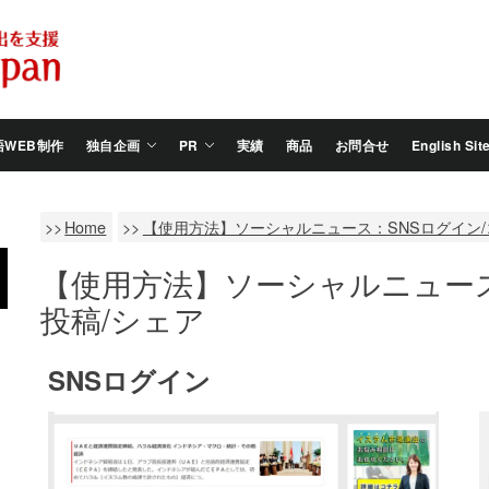
Salam
Groovy
Japan
語WEB制作
独自企画
PR
実績
商品
お問合せ
English Sit
Home
【使用方法】ソーシャルニュース：SNSログイン/
【使用方法】ソーシャルニュース
投稿/シェア
SNSログイン