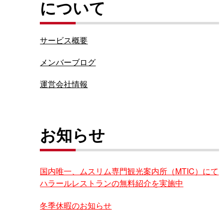
について
サービス概要
メンバーブログ
運営会社情報
お知らせ
国内唯一、ムスリム専門観光案内所（MTIC）にて
ハラールレストランの無料紹介を実施中
冬季休暇のお知らせ