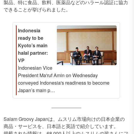
製品、特に食品、飲料、医薬品などのハラール認証に協力
できることが挙げられました。
Indonesia
ready to be
Kyoto’s main
halal partner:
VP
Indonesian Vice
President Ma'ruf Amin on Wednesday
conveyed Indonesia's readiness to become
Japan’s main p…
Salam Groovy Japanは、ムスリム市場向けの日本企業の
商品・サービスを、日本語と英語で紹介しています。
掲載された情報は、68,000人以上のムスリムの皆さんにフ