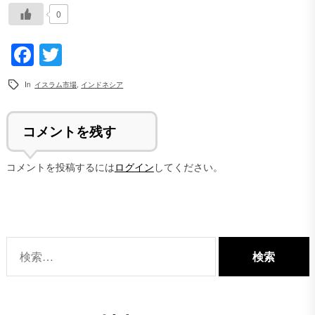
0
Facebook
Twitter
In
イスラム市場
,
インドネシア
コメントを残す
コメントを投稿するには
ログイン
してください。
検
索: