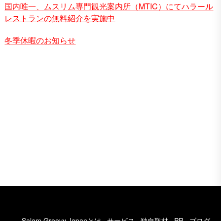
国内唯一、ムスリム専門観光案内所（MTIC）にてハラール
レストランの無料紹介を実施中
冬季休暇のお知らせ
Salam Groovy Japanとは
サービス
独自取材
PR
ブログ