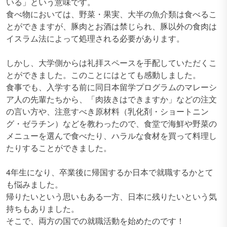
いる」という意味です。
食べ物においては、野菜・果実、大半の魚介類は食べるこ
とができますが、豚肉とお酒は禁じられ、豚以外の食肉は
イスラム法によって処理される必要があります。
しかし、大学側からは礼拝スペースを手配していただくこ
とができました。このことにはとても感動しました。
食事でも、入学する前に同日本留学プログラムのマレーシ
ア人の先輩たちから、「肉抜きはできますか」などの注文
の言い方や、注意すべき原材料（乳化剤・ショートニン
グ・ゼラチン）などを教わったので、食堂で海鮮や野菜の
メニューを選んで食べたり、ハラルな食材を買って料理し
たりすることができました。
4年生になり、卒業後に帰国するか日本で就職するかとて
も悩みました。
帰りたいという思いもある一方、日本に残りたいという気
持ちもありました。
そこで、両方の国での就職活動を始めたのです！