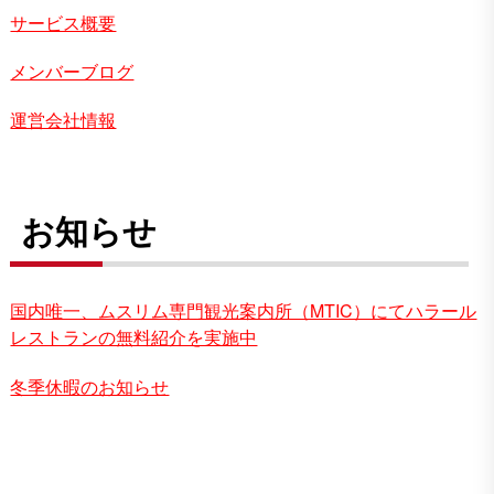
サービス概要
メンバーブログ
運営会社情報
お知らせ
国内唯一、ムスリム専門観光案内所（MTIC）にてハラール
レストランの無料紹介を実施中
冬季休暇のお知らせ