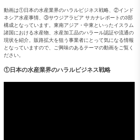
動画は①日本の水産業界のハラルビジネス戦略、②インド
ネシア水産事情、③サウジアラビア サカナレポートの3部
構成となっています。東南アジア・中東といったイスラム
諸国における水産物、水産加工品のハラール認証や流通の
現状を紹介。販路拡大を狙う事業者にとって気になる情報
となっていますので、ご興味のあるテーマの動画をご覧く
ださい。
①日本の水産業界のハラルビジネス戦略