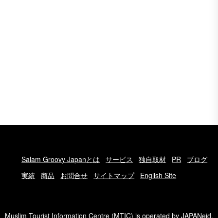
Salam Groovy Japanとは
サービス
独自取材
PR
ブログ
実績
商品
お問合せ
サイトマップ
English Site
Muslim Tourist Information Centre (MTIC) is operated by
JAPANeid
.