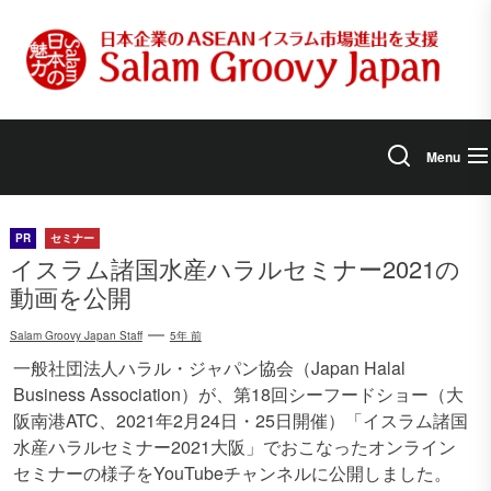
Skip
to
the
content
Menu
PR
セミナー
イスラム諸国水産ハラルセミナー2021の
動画を公開
Salam Groovy Japan Staff
5年 前
一般社団法人ハラル・ジャパン協会（Japan Halal
Business Association）が、第18回シーフードショー（大
阪南港ATC、2021年2月24日・25日開催）「イスラム諸国
水産ハラルセミナー2021大阪」でおこなったオンライン
セミナーの様子をYouTubeチャンネルに公開しました。