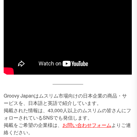
Groovy Japanはムスリム市場向けの日本企業の商品・サ
ービスを、日本語と英語で紹介しています。
掲載された情報は、43,000人以上のムスリムの皆さんにフ
ォローされているSNSでも発信します。
掲載をご希望の企業様は、
お問い合わせフォーム
よりご連
絡ください。