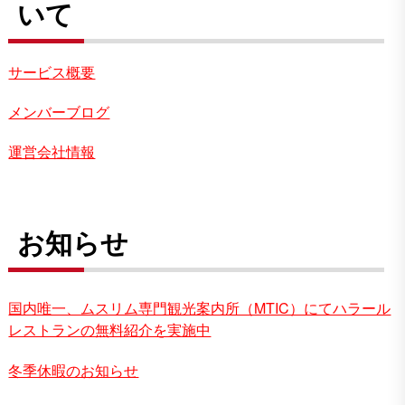
いて
サービス概要
メンバーブログ
運営会社情報
お知らせ
国内唯一、ムスリム専門観光案内所（MTIC）にてハラール
レストランの無料紹介を実施中
冬季休暇のお知らせ