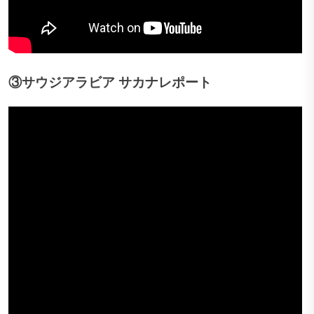
③サウジアラビア サカナレポート