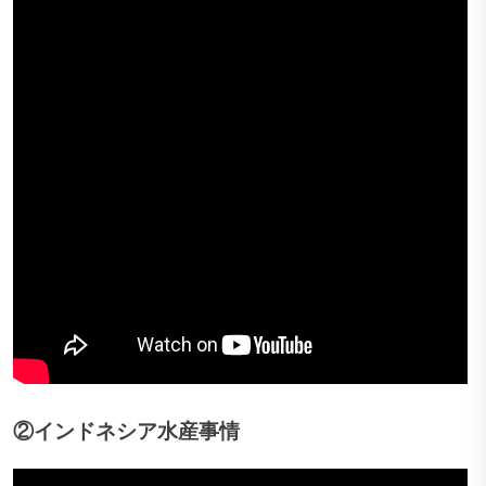
②インドネシア水産事情