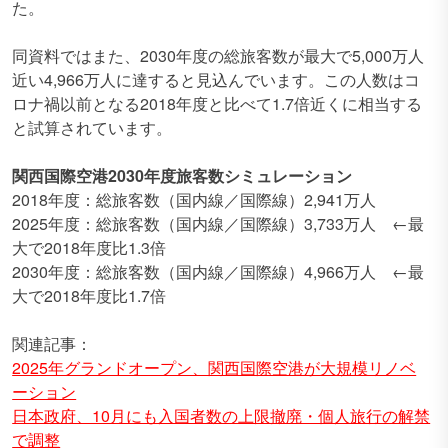
た。
同資料ではまた、2030年度の総旅客数が最大で5,000万人
近い4,966万人に達すると見込んでいます。この人数はコ
ロナ禍以前となる2018年度と比べて1.7倍近くに相当する
と試算されています。
関西国際空港2030年度旅客数シミュレーション
2018年度：総旅客数（国内線／国際線）2,941万人
2025年度：総旅客数（国内線／国際線）3,733万人 ←最
大で2018年度比1.3倍
2030年度：総旅客数（国内線／国際線）4,966万人 ←最
大で2018年度比1.7倍
関連記事：
2025年グランドオープン、関西国際空港が大規模リノベ
ーション
日本政府、10月にも入国者数の上限撤廃・個人旅行の解禁
で調整