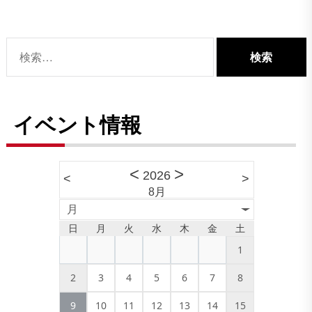
検
索:
イベント情報
<
>
2026
<
>
8月
月
日
月
火
水
木
金
土
1
2
3
4
5
6
7
8
9
10
11
12
13
14
15