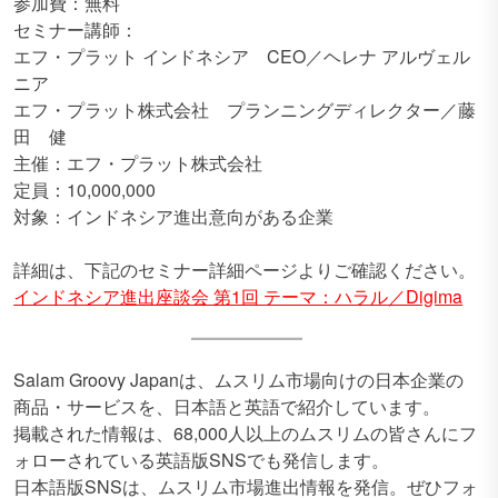
参加費：無料
セミナー講師：
エフ・プラット インドネシア CEO／ヘレナ アルヴェル
ニア
エフ・プラット株式会社 プランニングディレクター／藤
田 健
主催：エフ・プラット株式会社
定員：10,000,000
対象：インドネシア進出意向がある企業
詳細は、下記のセミナー詳細ページよりご確認ください。
インドネシア進出座談会 第1回 テーマ：ハラル／Digima
Salam Groovy Japanは、ムスリム市場向けの日本企業の
商品・サービスを、日本語と英語で紹介しています。
掲載された情報は、68,000人以上のムスリムの皆さんにフ
ォローされている英語版SNSでも発信します。
日本語版SNSは、ムスリム市場進出情報を発信。ぜひフォ