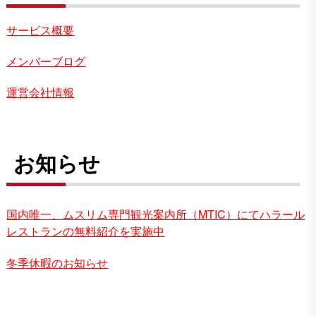
サービス概要
メンバーブログ
運営会社情報
お知らせ
国内唯一、ムスリム専門観光案内所（MTIC）にてハラール
レストランの無料紹介を実施中
冬季休暇のお知らせ