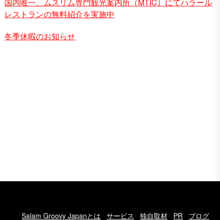
国内唯一、ムスリム専門観光案内所（MTIC）にてハラール
レストランの無料紹介を実施中
冬季休暇のお知らせ
Salam Groovy Japanとは
サービス
独自取材
PR
ブログ