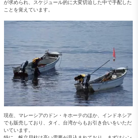
が求められ、スケジュール的に大変切迫した中で手配した
ことを覚えています。
現在、マレーシアのドン・キホーテのほか、インドネシア
でも販売しており、タイ、台湾からもお引き合いをいただ
いています。
特に、帆立貝柱は高い需要が見込まれており、まずはシン