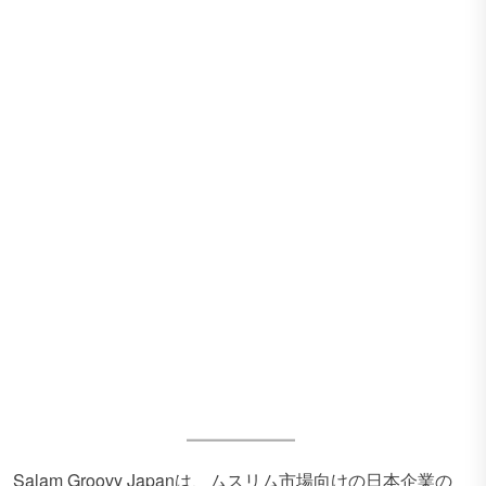
Salam Groovy Japanは、ムスリム市場向けの日本企業の