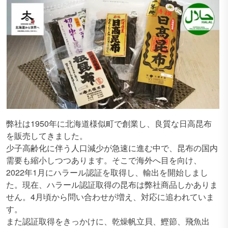
弊社は1950年に北海道様似町で創業し、良質な日高昆布
を販売してきました。
少子高齢化に伴う人口減少が急速に進む中で、昆布の国内
需要も縮小しつつあります。そこで海外へ目を向け、
2022年1月にハラール認証を取得し、輸出を開始しまし
た。現在、ハラール認証取得の昆布は弊社商品しかありま
せん。4月頃から問い合わせが増え、対応に追われていま
す。
また認証取得をきっかけに、乾燥帆立貝、鰹節、飛魚出