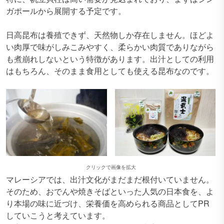
ガポールから展開する予定です。
日高昆布は養殖できず、天然物しか存在しません。ほどよ
い肉厚で味がしみこみやすく、柔らかい肉質でありながら
も煮崩れしないという特徴があります。出汁としての利用
はもちろん、そのまま食用としても使える昆布なのです。
クリックで画像を拡大
マレーシアでは、出汁文化がまだまだ根付いていません。
そのため、おでんや焼きそばといった人気の日本食を、よ
り本場の味に近づけ、栄養価を高められる商品としてPR
していこうと考えています。