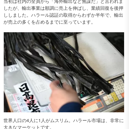
当初は社内の全員から「海外輸出など無謀だ」と言われま
したが、輸出事業は順調に売上を伸ばし、業績回復を後押
ししました。ハラール認証の取得からわずか半年で、輸出
が売上の多くを占めるまでに至っています。
世界人口の4人に1人がムスリム。ハラール市場は、非常に
大きなマーケットです。