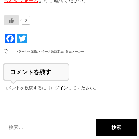
合わせフォーム
よりご連絡ください。
0
Facebook
Twitter
In
ハラール水産物
,
ハラール認証製品
,
食品メーカー
コメントを残す
コメントを投稿するには
ログイン
してください。
検
索: