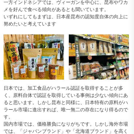
一方インドネシアでは、ヴィーガンを中心に、昆布やワカ
メを好んで食べる傾向があるとも聞いています。
いずれにしてもまずは、日本産昆布の認知度自体の向上に
努めたいと考えています
日本では、加工食品がハラール認証を取得することが多
く、原料自体で認証を取得している事例は少ない傾向にあ
ると思います。しかし昆布と同様に、日本特有の原料がハ
ラール市場に進出すれば、唯一無二の存在になり得るので
す。
国内市場では、価格勝負になりがちです。しかし海外市場
では、「ジャパンブランド」や「北海道ブランド」を高く