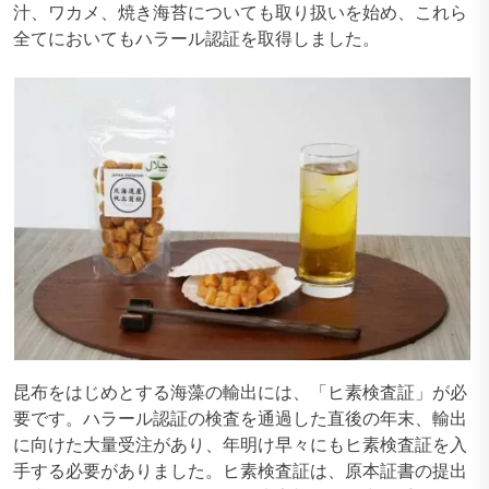
汁、ワカメ、焼き海苔についても取り扱いを始め、これら
全てにおいてもハラール認証を取得しました。
昆布をはじめとする海藻の輸出には、「ヒ素検査証」が必
要です。ハラール認証の検査を通過した直後の年末、輸出
に向けた大量受注があり、年明け早々にもヒ素検査証を入
手する必要がありました。ヒ素検査証は、原本証書の提出