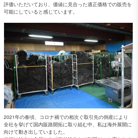
評価いただいており、価値に見合った適正価格での販売を
可能にしていると感じています。
2021年の春頃、コロナ禍での相次ぐ取引先の倒産により
全社を挙げて国内販路開拓に取り組む中、私は海外展開に
向けて動き出していました。