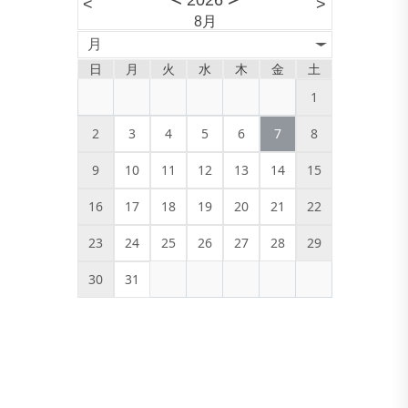
2026
<
>
8月
月
日
月
火
水
木
金
土
1
2
3
4
5
6
7
8
9
10
11
12
13
14
15
16
17
18
19
20
21
22
23
24
25
26
27
28
29
30
31