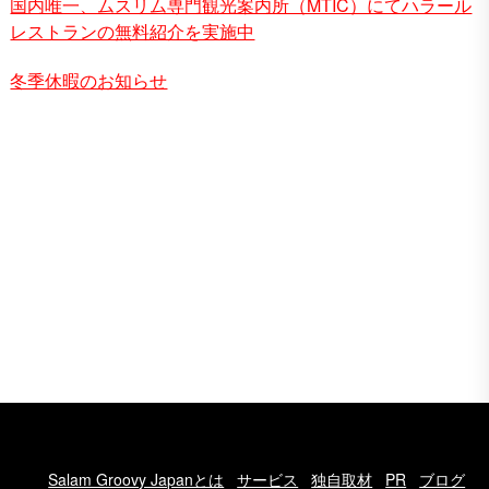
国内唯一、ムスリム専門観光案内所（MTIC）にてハラール
レストランの無料紹介を実施中
冬季休暇のお知らせ
Salam Groovy Japanとは
サービス
独自取材
PR
ブログ