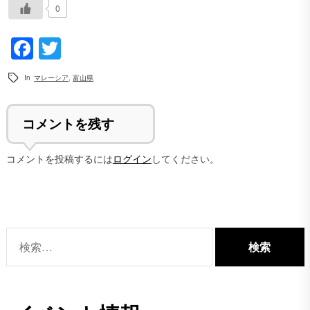
0
Facebook
Twitter
In
マレーシア
,
富山県
コメントを残す
コメントを投稿するには
ログイン
してください。
検
索: