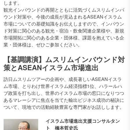
します。
観光インバウンドの再開とともに活気づくムスリムインバ
ウンド対策や、今後の成長が見込まれるASEANイスラム
市場についての基礎知識をお伝えしますので、インバウン
ド対策に関心のある観光・宿泊・飲食関連企業様や、新規
市場開拓に関心のある企業・団体様、課題を抱えている企
業・団体様は、ぜひご参加ください。
【基調講演】ムスリムインバウンド対
策とASEANイスラム市場進出
訪日ムスリムツアーの企画や、成長著しいASEANイスラ
ム市場、とりわけ世界イスラム経済指標1位、ハラールハ
ブ政策を打ち出し、世界のイスラム市場の窓口になりつつ
あるマレーシアに焦点を当てた輸出ビジネス成功の秘訣に
ついて、現地での活動経験豊富な専門家がお話しします。
イスラム市場進出支援コンサルタン
ト 橋本哲史氏