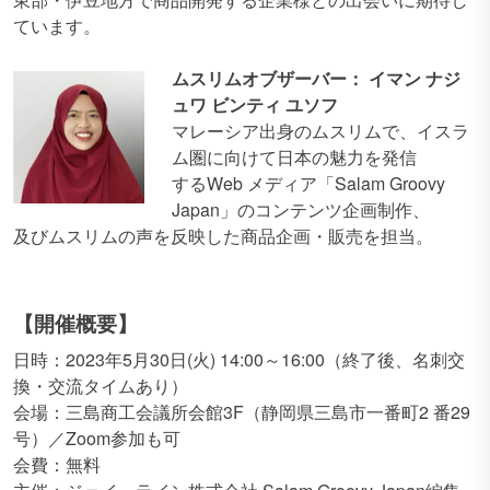
ています。
ムスリムオブザーバー： イマン ナジ
ュワ ビンティ ユソフ
マレーシア出身のムスリムで、イスラ
ム圏に向けて日本の魅力を発信
するWeb メディア「Salam Groovy
Japan」のコンテンツ企画制作、
及びムスリムの声を反映した商品企画・販売を担当。
【開催概要】
日時：2023年5月30日(火) 14:00～16:00（終了後、名刺交
換・交流タイムあり）
会場：三島商工会議所会館3F（静岡県三島市一番町2 番29
号）／Zoom参加も可
会費：無料