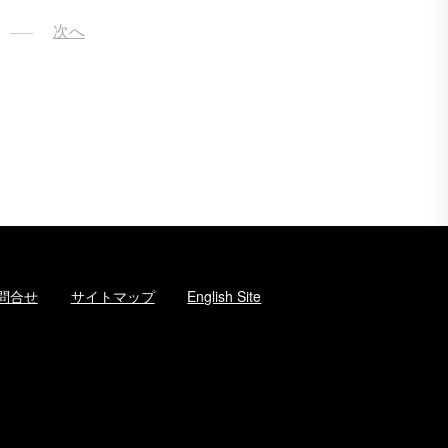
次へ
問合せ
サイトマップ
English Site