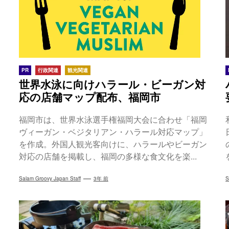
PR
行政関連
観光関連
世界水泳に向けハラール・ビーガン対
応の店舗マップ配布、福岡市
福岡市は、世界水泳選手権福岡大会に合わせ「福岡
ヴィーガン・ベジタリアン・ハラール対応マップ」
を作成。外国人観光客向けに、ハラールやビーガン
対応の店舗を掲載し、福岡の多様な食文化を楽...
Salam Groovy Japan Staff
3年 前
S