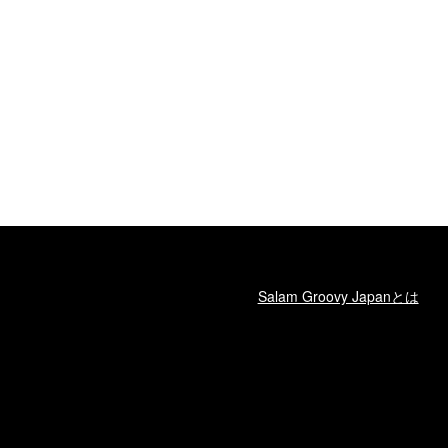
Salam Groovy Japanとは