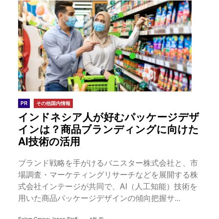
PR
その他国内情報
インドネシア人が好むパッケージデザ
インは？商品ブランディングに向けた
AI技術の活用
ブランド戦略を手がけるバニスター株式会社と、市
場調査・マーケティングリサーチなどを展開する株
式会社インテージが共同で、AI（人工知能）技術を
用いた商品パッケージデザインの傾向把握サ...