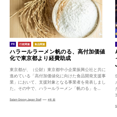
PR
行政関連
食品関連
ハラールラーメン帆のる、高付加価値
化で東京都より経費助成
東京都が、（公財）東京都中小企業振興公社と共に
進めている「高付加価値化に向けた食品開発支援事
業」において、支援対象となる事業者を発表しまし
た。その中で、ハラールラーメン「帆のる」を...
Salam Groovy Japan Staff
4年 前
S