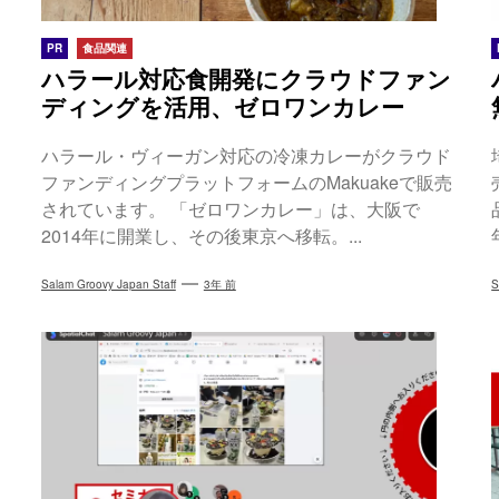
PR
食品関連
ハラール対応食開発にクラウドファン
ディングを活用、ゼロワンカレー
ハラール・ヴィーガン対応の冷凍カレーがクラウド
ファンディングプラットフォームのMakuakeで販売
されています。 「ゼロワンカレー」は、大阪で
2014年に開業し、その後東京へ移転。...
Salam Groovy Japan Staff
3年 前
S