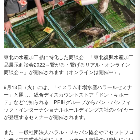
東北の水産加工品に特化した商談会、「東北復興水産加工
品展示商談会2022～繋がる・繋げるリアル・オンライン
商談会～」が開催されます（オンラインは開催中）。
9月13日（火）には、「イスラム市場水産ハラールセミナ
ー」と題し、総合ディスカウントストア「ドン・キホー
テ」などで知られる、PPIHグループからパン・パシフィ
ック・インターナショナルホールディングス社のバイヤー
が登壇するセミナーが開催されます。
また、一般社団法人ハラル・ジャパン協会やアセットフロ
ンティア株式会社他による、ハラール市場の可能性につい