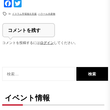
Facebook
Twitter
In
イスラム市場進出支援
,
ハラール水産物
コメントを残す
コメントを投稿するには
ログイン
してください。
検
索:
イベント情報