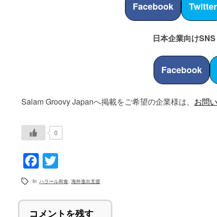
Facebook
Twitte
日本企業向けSNS
Facebook
Salam Groovy Japanへ掲載をご希望の企業様は、
お問
0
Facebook
Twitter
In
ハラール和食
,
海外進出支援
コメントを残す