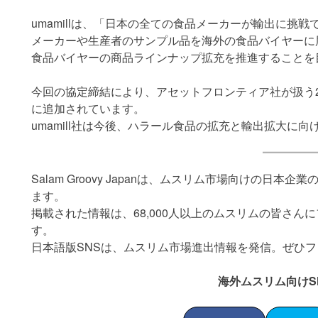
umamillは、「日本の全ての食品メーカーが輸出に挑
メーカーや生産者のサンプル品を海外の食品バイヤーに
食品バイヤーの商品ラインナップ拡充を推進することを
今回の協定締結により、アセットフロンティア社が扱う25
に追加されています。
umamill社は今後、ハラール食品の拡充と輸出拡大に
Salam Groovy Japanは、ムスリム市場向けの日
ます。
掲載された情報は、68,000人以上のムスリムの皆さん
す。
日本語版SNSは、ムスリム市場進出情報を発信。ぜひ
海外ムスリム向けS