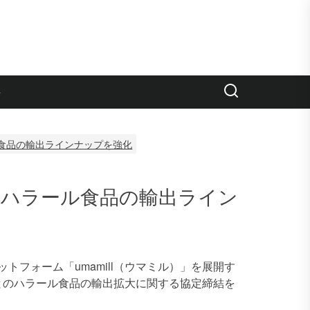
e
ール食品の輸出ラインナップを強化
が、ハラール食品の輸出ライン
フォーム「umamill（ウマミル）」を展開す
社とのハラール食品の輸出拡大に関する協定締結を