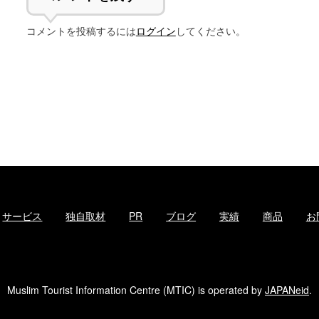
コメントを投稿するには
ログイン
してください。
サービス
独自取材
PR
ブログ
実績
商品
お
Muslim Tourist Information Centre (MTIC) is operated by
JAPANeid
.