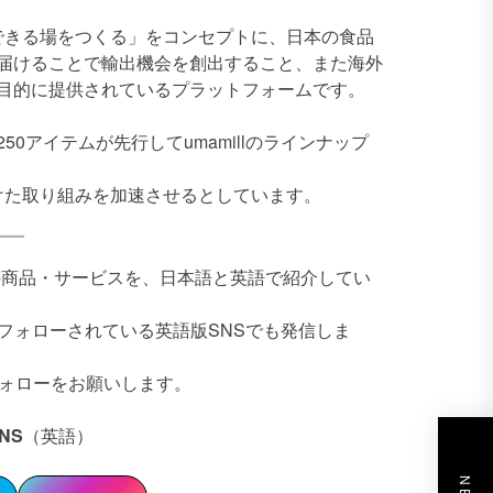
戦できる場をつくる」をコンセプトに、日本の食品
届けることで輸出機会を創出すること、また海外
目的に提供されているプラットフォームです。
0アイテムが先行してumamillのラインナップ
向けた取り組みを加速させるとしています。
本企業の商品・サービスを、日本語と英語で紹介してい
にフォローされている英語版SNSでも発信しま
フォローをお願いします。
NS
（英語）