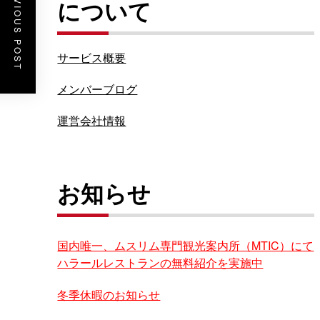
PREVIOUS POST
について
サービス概要
メンバーブログ
運営会社情報
お知らせ
国内唯一、ムスリム専門観光案内所（MTIC）にて
ハラールレストランの無料紹介を実施中
冬季休暇のお知らせ