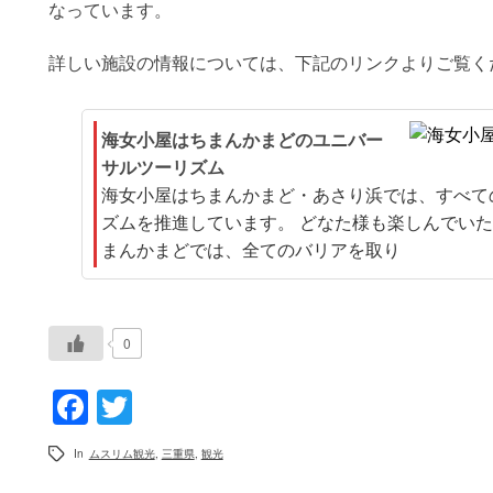
なっています。
詳しい施設の情報については、下記のリンクよりご覧く
海女小屋はちまんかまどのユニバー
サルツーリズム
海女小屋はちまんかまど・あさり浜では、すべて
ズムを推進しています。 どなた様も楽しんでいた
まんかまどでは、全てのバリアを取り
0
Facebook
Twitter
In
ムスリム観光
,
三重県
,
観光