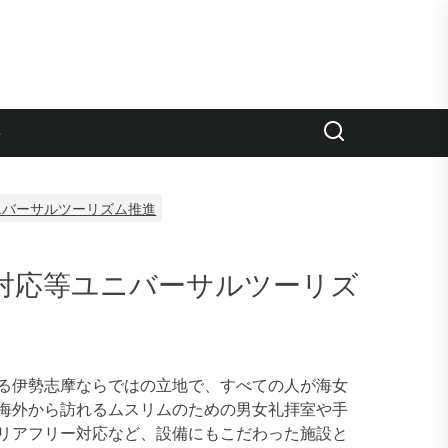
e
ニバーサルツーリズム推進
対応等ユニバーサルツーリズ
る伊勢志摩ならではの立地で、すべての人が海女
海外から訪れるムスリムのための男女礼拝室や手
リアフリー対応など、設備にもこだわった施設と