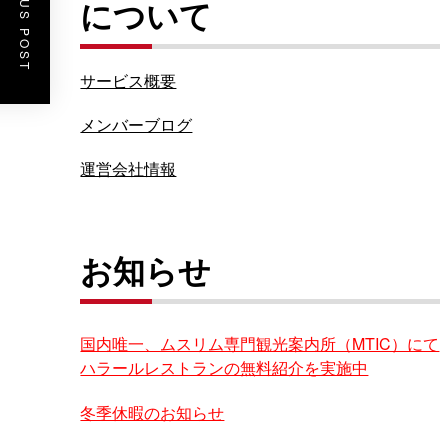
PREVIOUS POST
について
サービス概要
メンバーブログ
運営会社情報
お知らせ
国内唯一、ムスリム専門観光案内所（MTIC）にて
ハラールレストランの無料紹介を実施中
冬季休暇のお知らせ