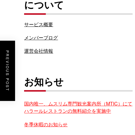
について
サービス概要
メンバーブログ
運営会社情報
PREVIOUS POST
お知らせ
国内唯一、ムスリム専門観光案内所（MTIC）にて
ハラールレストランの無料紹介を実施中
冬季休暇のお知らせ