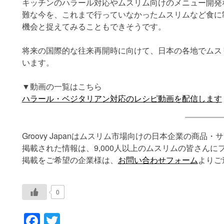
キッチンのハラール対応やムスリム向けのメニュー開発
難な今を、これまで行っていなかったムスリムなど食に
機会と捉えてみることもできそうです。
将来の国際的な往来再開時に向けて、日本の各地でムス
います。
▼動画の一覧はこちら
ハラール・ベジタリアン対応のレシピ動画を配信します
Groovy Japanはムスリム市場向けの日本企業の商
掲載された情報は、9,000人以上のムスリムの皆さんに
掲載をご希望の企業様は、
お問い合わせフォーム
よりご
0
Facebook
Twitter