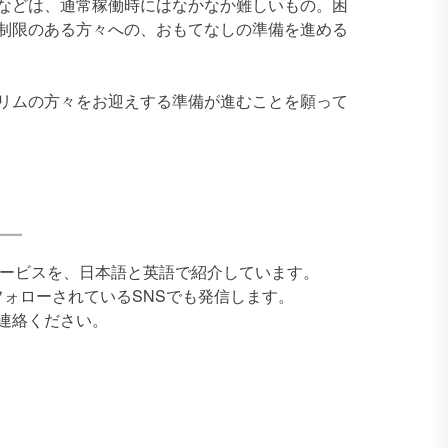
などは、通常稼働時にはなかなか難しいもの。困
制限のある方々への、おもてなしの準備を進める
リムの方々をお迎えする準備が進むことを願って
品・サービスを、日本語と英語で紹介しています。
フォローされているSNSでも発信します。
連絡ください。