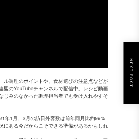
NEXT POST
ール調理のポイントや、食材選びの注意点などが
盟のYouTubeチャンネルで配信中。レシピ動画
なじみのなかった調理担当者でも受け入れやすそ
1年1月、2月の訪日外客数は前年同月比約99％
況にある今だからこそできる準備があるかもしれ