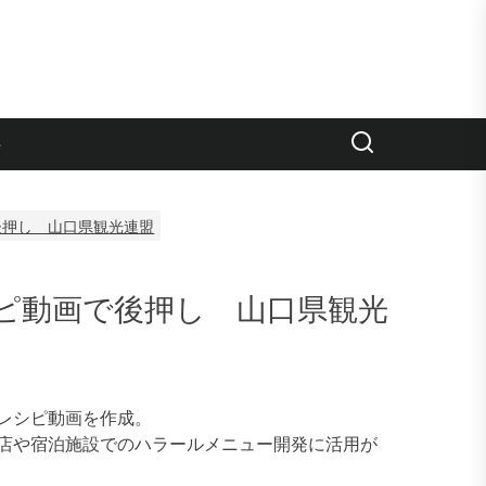
e
後押し 山口県観光連盟
ピ動画で後押し 山口県観光
レシピ動画を作成。
店や宿泊施設でのハラールメニュー開発に活用が