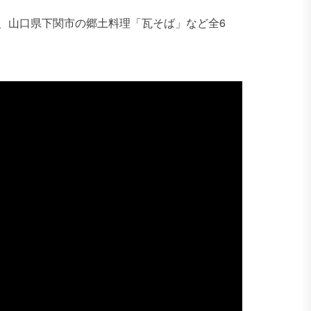
、山口県下関市の郷土料理「瓦そば」など全6