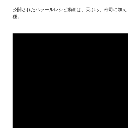
公開されたハラールレシピ動画は、天ぷら、寿司に加え
種。