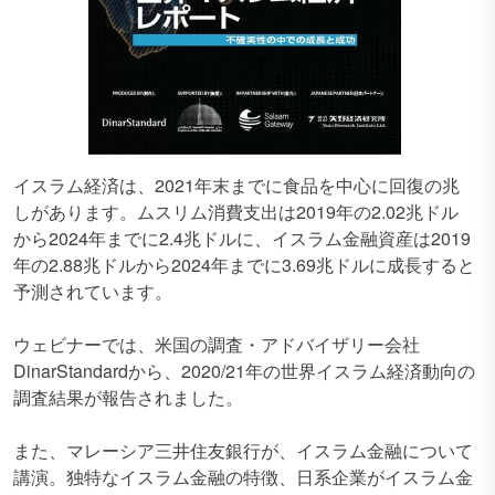
イスラム経済は、2021年末までに食品を中心に回復の兆
しがあります。ムスリム消費支出は2019年の2.02兆ドル
から2024年までに2.4兆ドルに、イスラム金融資産は2019
年の2.88兆ドルから2024年までに3.69兆ドルに成長すると
予測されています。
ウェビナーでは、米国の調査・アドバイザリー会社
DinarStandardから、2020/21年の世界イスラム経済動向の
調査結果が報告されました。
また、マレーシア三井住友銀行が、イスラム金融について
講演。独特なイスラム金融の特徴、日系企業がイスラム金