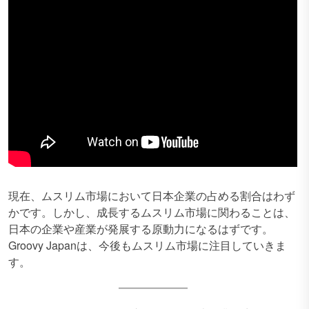
現在、ムスリム市場において日本企業の占める割合はわず
かです。しかし、成長するムスリム市場に関わることは、
日本の企業や産業が発展する原動力になるはずです。
Groovy Japanは、今後もムスリム市場に注目していきま
す。