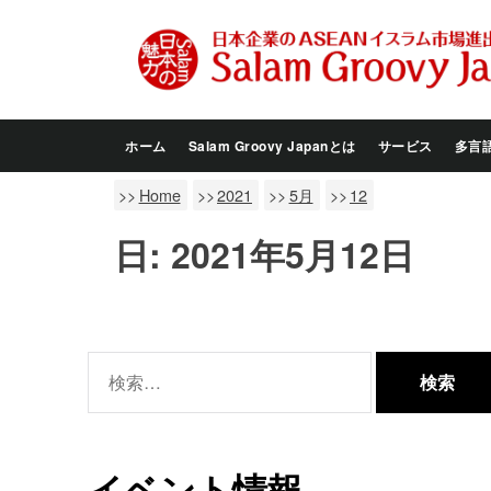
Skip
to
the
content
ホーム
Salam Groovy Japanとは
サービス
多言
Home
2021
5月
12
日:
2021年5月12日
検
索:
イベント情報