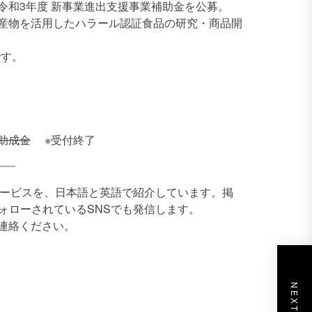
令和3年度 新事業進出支援事業補助金を公募。
産物を活用したハラール認証食品の研究・商品開
です。
助成金
※受付終了
品・サービスを、日本語と英語で紹介しています。掲
フォローされているSNSでも発信します。
連絡ください。