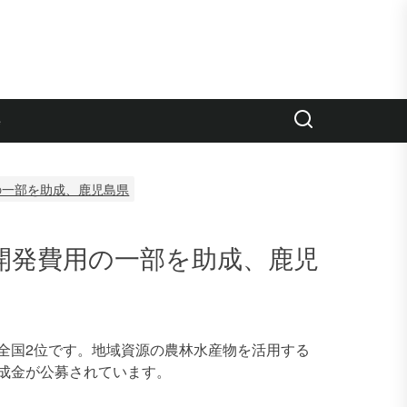
e
の一部を助成、鹿児島県
開発費用の一部を助成、鹿児
全国2位です。地域資源の農林水産物を活用する
成金が公募されています。