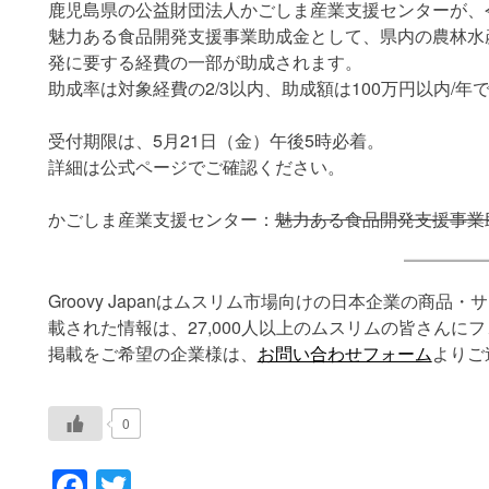
鹿児島県の公益財団法人かごしま産業支援センターが、
魅力ある食品開発支援事業助成金として、県内の農林水
発に要する経費の一部が助成されます。
助成率は対象経費の2/3以内、助成額は100万円以内/年
受付期限は、5月21日（金）午後5時必着。
詳細は公式ページでご確認ください。
かごしま産業支援センター：
魅力ある食品開発支援事業
Groovy Japanはムスリム市場向けの日本企業の商
載された情報は、27,000人以上のムスリムの皆さんに
掲載をご希望の企業様は、
お問い合わせフォーム
よりご
0
Facebook
Twitter