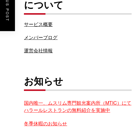
PREVIOUS POST
について
サービス概要
メンバーブログ
運営会社情報
お知らせ
国内唯一、ムスリム専門観光案内所（MTIC）にて
ハラールレストランの無料紹介を実施中
冬季休暇のお知らせ