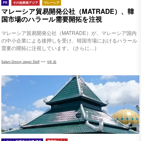
PR
その他東南アジア
マレーシア
マレーシア貿易開発公社（MATRADE）、韓
国市場のハラール需要開拓を注視
マレーシア貿易開発公社（MATRADE）が、マレーシア国内
の中小企業による後押しを受け、韓国市場におけるハラール
需要の開拓に注視しています。 (さらに…)
Salam Groovy Japan Staff
5年 前