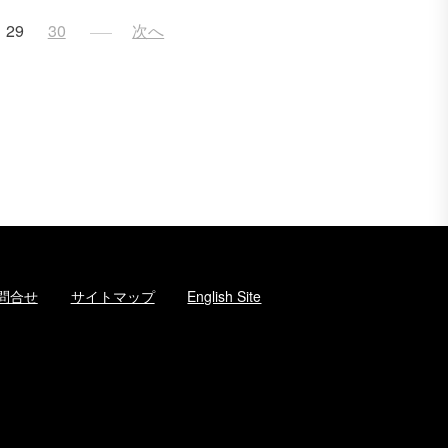
29
30
次へ
問合せ
サイトマップ
English Site