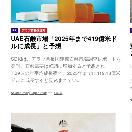
PR
アラブ首長国連邦
UAE石鹸市場「2025年まで419億米ド
ルに成長」と予想
SDKIは、アラブ首長国連邦石鹸市場調査レポートを
発刊。石鹸需要は堅調に増加すると予想され、
7.39％の年平均成長率で、2025年までに419.18億米
ドルに成長すると見込まれてい...
Salam Groovy Japan Staff
5年 前
S