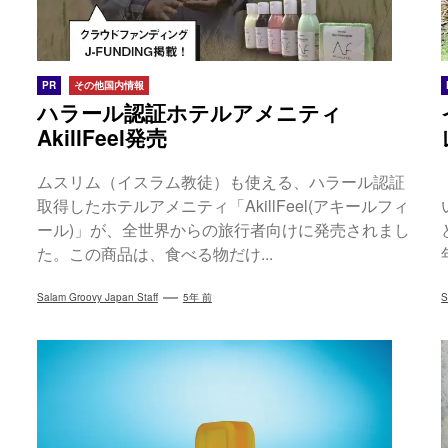
PR
その他国内情報
ハラール認証ホテルアメニティ
AkillFeel発売
ムスリム（イスラム教徒）も使える、ハラール認証
取得したホテルアメニティ「AkillFeel(アキールフィ
ール)」が、全世界からの旅行者向けに発売されまし
た。この商品は、食べる物だけ...
Salam Groovy Japan Staff
5年 前
S