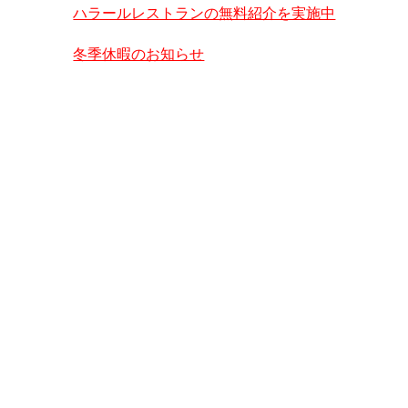
ハラールレストランの無料紹介を実施中
冬季休暇のお知らせ