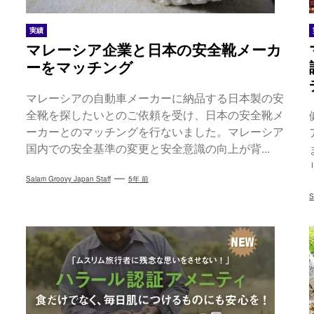
実績
マレーシア企業と日本の安全靴メーカ
ーをマッチング
マレーシアの自動車メーカーに納品する日本製の安
全靴を探したいとのご依頼を受け、日本の安全靴メ
ーカーとのマッチングを行ないました。マレーシア
国内での安全基準の変更と安全意識の向上が背...
Salam Groovy Japan Staff
5年 前
S