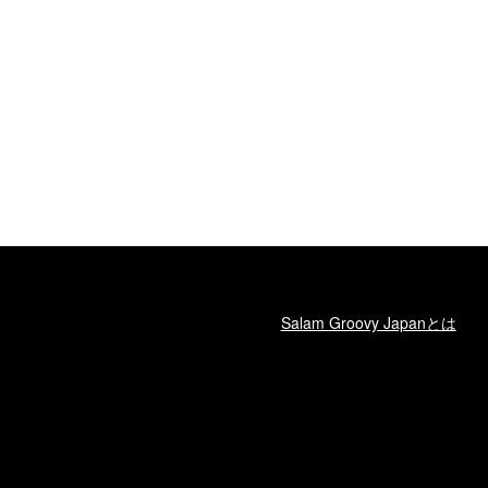
Salam Groovy Japanとは