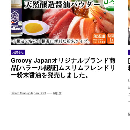
お知らせ
Groovy Japanオリジナルブランド商
品[ハラール認証]ムスリムフレンドリ
ー粉末醤油を発売しました。
Salam Groovy Japan Staff
6年 前
S